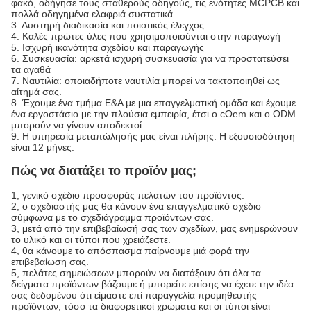
φακό, οδήγησε τους σταθερούς οδηγούς, τις ενότητες MCPCB και
πολλά οδηγημένα ελαφριά συστατικά
3. Αυστηρή διαδικασία και ποιοτικός έλεγχος
4. Καλές πρώτες ύλες που χρησιμοποιούνται στην παραγωγή
5. Ισχυρή ικανότητα σχεδίου και παραγωγής
6. Συσκευασία: αρκετά ισχυρή συσκευασία για να προστατεύσει
τα αγαθά
7. Ναυτιλία: οποιαδήποτε ναυτιλία μπορεί να τακτοποιηθεί ως
αίτημά σας.
8. Έχουμε ένα τμήμα Ε&Α με μια επαγγελματική ομάδα και έχουμε
ένα εργοστάσιο με την πλούσια εμπειρία, έτσι ο cOem και ο ODM
μπορούν να γίνουν αποδεκτοί.
9. Η υπηρεσία μεταπώλησής μας είναι πλήρης. Η εξουσιοδότηση
είναι 12 μήνες.
Πώς να διατάξει το προϊόν μας;
1, γενικό σχέδιο προσφοράς πελατών του προϊόντος.
2, ο σχεδιαστής μας θα κάνουν ένα επαγγελματικό σχέδιο
σύμφωνα με το σχεδιάγραμμα προϊόντων σας.
3, μετά από την επιβεβαίωσή σας των σχεδίων, μας ενημερώνουν
το υλικό και οι τύποι που χρειάζεστε.
4, θα κάνουμε το απόσπασμα παίρνουμε μιά φορά την
επιβεβαίωση σας.
5, πελάτες σημειώσεων μπορούν να διατάξουν ότι όλα τα
δείγματα προϊόντων βάζουμε ή μπορείτε επίσης να έχετε την ιδέα
σας δεδομένου ότι είμαστε επί παραγγελία προμηθευτής
προϊόντων, τόσο τα διαφορετικοί χρώματα και οι τύποι είναι