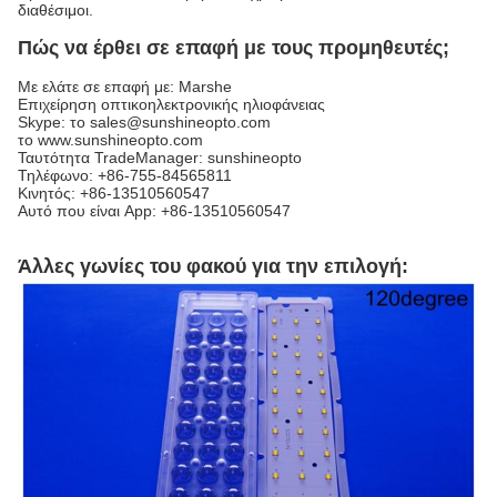
διαθέσιμοι.
Πώς να έρθει σε επαφή με τους προμηθευτές;
Με ελάτε σε επαφή με: Marshe
Επιχείρηση οπτικοηλεκτρονικής ηλιοφάνειας
Skype: το sales@sunshineopto.com
το www.sunshineopto.com
Ταυτότητα TradeManager: sunshineopto
Τηλέφωνο: +86-755-84565811
Κινητός: +86-13510560547
Αυτό που είναι App: +86-13510560547
Άλλες γωνίες του φακού για την επιλογή: