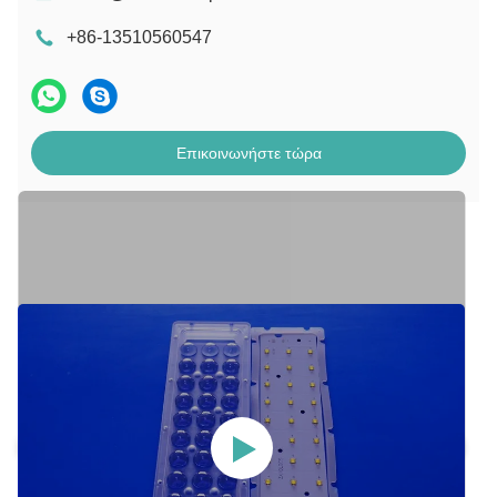
+86-13510560547
Επικοινωνήστε τώρα