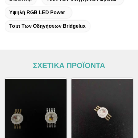
Υψηλή RGB LED Power
Τσιπ Των Οδηγήσεων Bridgelux
ΣΧΕΤΙΚΑ ΠΡΟΪΟΝΤΑ