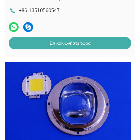
+86-13510560547
Επικοινωνήστε τώρα