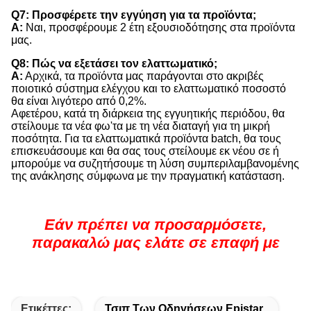
Q7: Προσφέρετε την εγγύηση για τα προϊόντα;
Α:
Ναι, προσφέρουμε 2 έτη εξουσιοδότησης στα προϊόντα
μας.
Q8: Πώς να εξετάσει τον ελαττωματικό;
Α:
Αρχικά, τα προϊόντα μας παράγονται στο ακριβές
ποιοτικό σύστημα ελέγχου και το ελαττωματικό ποσοστό
θα είναι λιγότερο από 0,2%.
Αφετέρου, κατά τη διάρκεια της εγγυητικής περιόδου, θα
στείλουμε τα νέα φω'τα με τη νέα διαταγή για τη μικρή
ποσότητα. Για τα ελαττωματικά προϊόντα batch, θα τους
επισκευάσουμε και θα σας τους στείλουμε εκ νέου σε ή
μπορούμε να συζητήσουμε τη λύση συμπεριλαμβανομένης
της ανάκλησης σύμφωνα με την πραγματική κατάσταση.
Εάν πρέπει να προσαρμόσετε,
παρακαλώ μας ελάτε σε επαφή με
Ετικέττες:
Τσιπ Των Οδηγήσεων Epistar