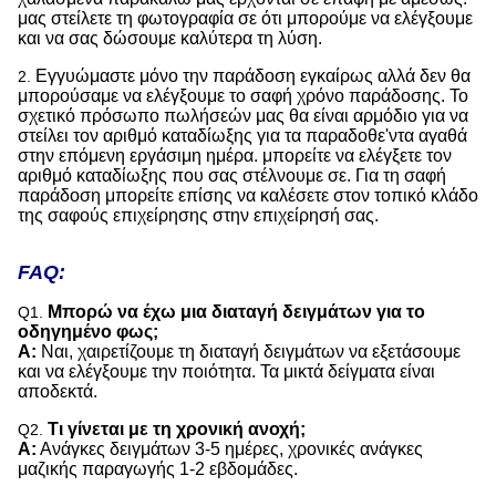
μας στείλετε τη φωτογραφία σε ότι μπορούμε να ελέγξουμε
και να σας δώσουμε καλύτερα τη λύση.
Εγγυώμαστε μόνο την παράδοση εγκαίρως αλλά δεν θα
2.
μπορούσαμε να ελέγξουμε το σαφή χρόνο παράδοσης. Το
σχετικό πρόσωπο πωλήσεών μας θα είναι αρμόδιο για να
στείλει τον αριθμό καταδίωξης για τα παραδοθε'ντα αγαθά
στην επόμενη εργάσιμη ημέρα. μπορείτε να ελέγξετε τον
αριθμό καταδίωξης που σας στέλνουμε σε. Για τη σαφή
παράδοση μπορείτε επίσης να καλέσετε στον τοπικό κλάδο
της σαφούς επιχείρησης στην επιχείρησή σας.
FAQ:
Μπορώ να έχω μια διαταγή δειγμάτων για το
Q1.
οδηγημένο φως;
Α:
Ναι, χαιρετίζουμε τη διαταγή δειγμάτων να εξετάσουμε
και να ελέγξουμε την ποιότητα. Τα μικτά δείγματα είναι
αποδεκτά.
Τι γίνεται με τη χρονική ανοχή;
Q2.
Α:
Ανάγκες δειγμάτων 3-5 ημέρες, χρονικές ανάγκες
μαζικής παραγωγής 1-2 εβδομάδες.