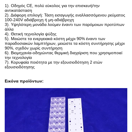
1). Οδηγός CE, πολύ εύκολος για την επισκευή/την
αντικατάσταση
2). Διάφορη επιλογή: Τάση εισαγωγής εναλλασσόμενου ρεύματος
100-240V αδιάβροχη ή μη-αδιάβροχη
3). Υψηλότερη μονάδα λούμεν έναντι των παρόμοιων προτύπων
άλλα
4). Θετική τεχνολογία ψύξης
5). Μειώστε τα ενεργειακά κόστη μέχρι 90% έναντι των
παραδοσιακών λαμπτήρων, μειώστε τα κόστη συντήρησης μέχρι
90%, σχεδόν χωρίς συντήρηση
6). Βιομηχανία-οδηγώντας θερμική διαχείριση που χρησιμοποιεί
την τεχνολογία
7). Κορυφαία ποιότητα με την εξουσιοδότηση 2 ετών
εξουσιοδότησης
Εικόνα προϊόντων: