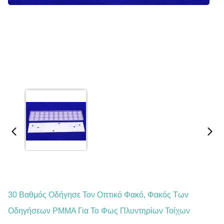
30 Βαθμός Οδήγησε Τον Οπτικό Φακό, Φακός Των
Οδηγήσεων PMMA Για Το Φως Πλυντηρίων Τοίχων