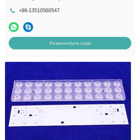
+86-13510560547
Επικοινωνήστε τώρα