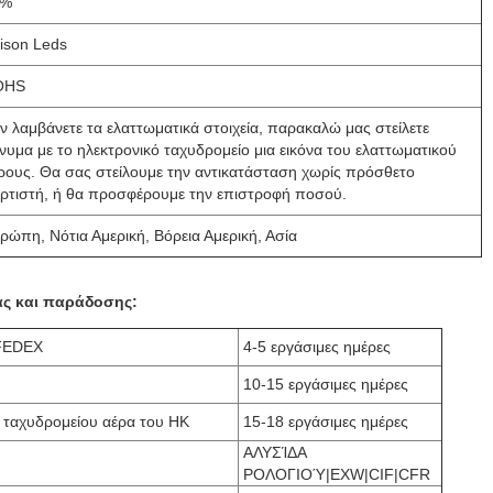
1%
ison Leds
OHS
ν λαμβάνετε τα ελαττωματικά στοιχεία, παρακαλώ μας στείλετε
νυμα με το ηλεκτρονικό ταχυδρομείο μια εικόνα του ελαττωματικού
ρους. Θα σας στείλουμε την αντικατάσταση χωρίς πρόσθετο
ρτιστή, ή θα προσφέρουμε την επιστροφή ποσού.
ρώπη, Νότια Αμερική, Βόρεια Αμερική, Ασία
ας και παράδοσης:
FEDEX
4-5 εργάσιμες ημέρες
10-15 εργάσιμες ημέρες
 ταχυδρομείου αέρα του HK
15-18 εργάσιμες ημέρες
ΑΛΥΣΊΔΑ
ΡΟΛΟΓΙΟΎ|EXW|CIF|CFR