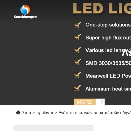
Λ
Σπίτι
>
προϊόντα
>
Ενότητα φωτεινών σηματοδοτών οδηγ