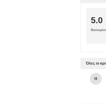
5.0
Βασισμένο
Όλες οι κρι
H