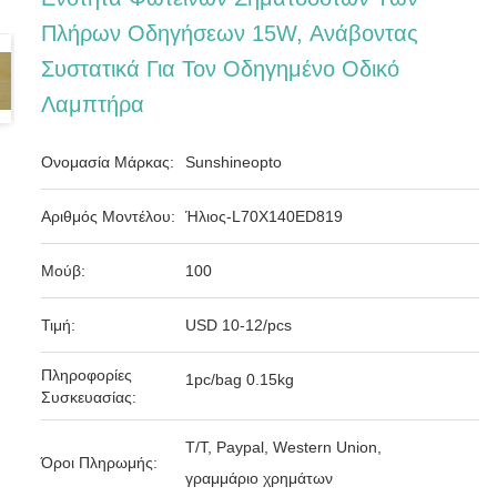
Πλήρων Οδηγήσεων 15W, Ανάβοντας
Συστατικά Για Τον Οδηγημένο Οδικό
Λαμπτήρα
Ονομασία Μάρκας:
Sunshineopto
Αριθμός Μοντέλου:
Ήλιος-L70X140ED819
Μούβ:
100
Τιμή:
USD 10-12/pcs
Πληροφορίες
1pc/bag 0.15kg
Συσκευασίας:
T/T, Paypal, Western Union,
Όροι Πληρωμής:
γραμμάριο χρημάτων