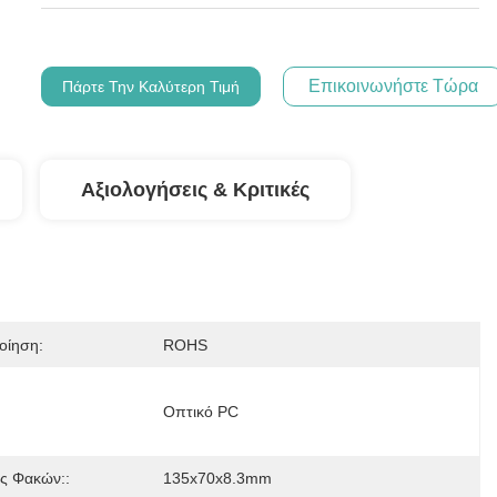
Επικοινωνήστε Τώρα
Πάρτε Την Καλύτερη Τιμή
Αξιολογήσεις & Κριτικές
οίηση:
ROHS
Οπτικό PC
ς Φακών::
135x70x8.3mm