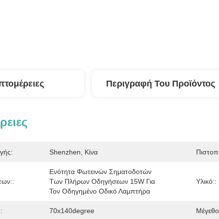
πτομέρειες
Περιγραφή Του Προϊόντος
ρειες
γής:
Shenzhen, Κίνα
Πιστοπ
Ενότητα Φωτεινών Σηματοδοτών 
των::
Των Πλήρων Οδηγήσεων 15W Για 
Υλικό::
Τον Οδηγημένο Οδικό Λαμπτήρα
:
70x140degree
Μέγεθο