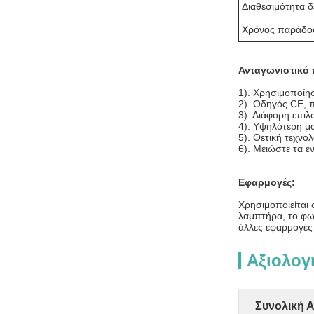
Διαθεσιμότητα δ
Χρόνος παράδο
Ανταγωνιστικό 
1). Χρησιμοποίησ
2). Οδηγός CE, 
3). Διάφορη επι
4). Υψηλότερη μ
5). Θετική τεχνο
6). Μειώστε τα 
Εφαρμογές:
Χρησιμοποιείται
λαμπτήρα, το φω
άλλες εφαρμογές
Αξιολογ
Συνολική 