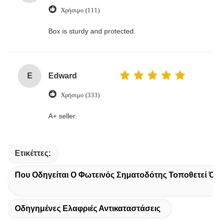
Χρήσιμο (111)
Box is sturdy and protected.
E
Edward
Χρήσιμο (333)
A+ seller.
Ετικέττες:
Που Οδηγείται Ο Φωτεινός Σηματοδότης Τοποθετεί Όπ
Οδηγημένες Ελαφριές Αντικαταστάσεις