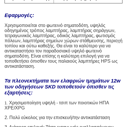
Εφαρμογές:
Χρησιμοποιείται στο φωτεινό σηματοδότη, υψηλός
οδηγημένος τρόπος λαμπτήρας, λαμπτήρας σηράγγων,
τετραγωνικός λαμπτήρας, οδικός λαμπτήρας, φωτισμός
πόλεων, λαμπτήρας σημείων χώρων στάθμευσης, περιοχή
τοπίου και ούτω καθεξής. Θα είναι το καλύτερο για να
αντικαταστήσει τον παραδοσιακό υψηλό φωτεινό
σηματοδότη. Είναι επίσης η καλύτερη επιλογή για να
τοποθετήσει όπισθεν τους παλαιούς λαμπτήρες HPS ως
αντικατάσταση.
Τα πλεονεκτήματα των ελαφριών τμημάτων 12w
των οδηγήσεων SKD τοποθετούν όπισθεν τις
εξαρτήσεις:
Χρησιμοποίηση υψηλή - τσιπ των ποιοτικών ΗΠΑ
1.
XPE/XPG
2. Πολύ εύκολος για την επισκευή/την αντικατάσταση