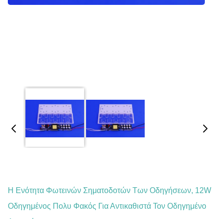
Η Ενότητα Φωτεινών Σηματοδοτών Των Οδηγήσεων, 12W
Οδηγημένος Πολυ Φακός Για Αντικαθιστά Τον Οδηγημένο