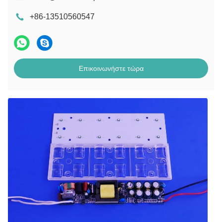
+86-13510560547
Επικοινωνήστε τώρα