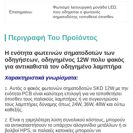
Φωτισμό λειτουργική μονάδα LED
, 
Επισημαίνω:
που οδηγείται ο φωτεινός 
σηματοδότης τοποθετεί όπισθεν
Περιγραφή Του Προϊόντος
Η ενότητα φωτεινών σηματοδοτών των
οδηγήσεων, οδηγημένος 12W πολυ φακός
για αντικαθιστά τον οδηγημένο λαμπτήρα
Χαρακτηριστικά γνωρίσματα:
Αυτός ο φακός φωτεινών σηματοδοτών SKD 12W με την
1.
ενότητα PCB είναι καλύτερη επιλογή για να τοποθετήσει
όπισθεν τους παλαιούς λαμπτήρες ή να συγκεντρώσει
τους λαμπτήρες δύναμης όπως 24W, 36W, 48W και ούτω
καθεξής.
Είναι η χαμηλότερη λύση συνολικού κόστους, μπορούν
2.
να αντικαταστήσουν το υπάρχον αλογονίδιο μετάλλων ή οι
βολβοί HPS, οι παλαιές κατοικίες μπορούν να