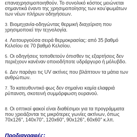
επαναχρησιμοποιηθούν. Το συνολικό κόστος μειώνεται
σημαντικά έναντι της χρησιμοποίησης των κοu'φωμάτων
των νέων πλήρων οδηγήσεων.
Βιομηχανία-οδηγώντας θερμική διαχείριση που
3.
χρησιμοποιεί την τεχνολογία.
Λειτουργούσα σειρά θερμοκρασίας: από 35 βαθμό
4.
Κελσίου σε 70 βαθμό Κελσίου.
Οι οδηγήσεις τοποθετούν όπισθεν τις εξαρτήσεις δεν
5.
περιέχουν κανέναν οποιοδήποτε υδράργυρο ή μόλυβδο.
Δεν παράγει τις UV ακτίνες που βλάπτουν τα μάτια των
6.
ανθρώπων.
Το κατευθυντικό φως δεν σημαίνει καμία ελαφριά
7.
ρύπανση, σκοτεινή συμμόρφωση ουρανού.
Οι οπτικοί φακοί είναι διαθέσιμοι για τα προγράμματα
8.
που χρειάζονται τις μικρότερες γωνίες ακτίνων, όπως
70x126°, 140x70°, 120x60°, 90x126°, 60x60° κ.λπ.
Προδιαγραφές: