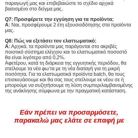
παραγωγή μας και επιβεβαιώστε το σχέδιο αρχικά
βασισμένο στο δείγμα μας.
Q7: Προσφέρετε την εγγύηση για τα προϊόντα;
Α:
Ναι, προσφέρουμε 2 έτη εξουσιοδότησης στα προϊόντα
μας.
Q8: Πώς να εξετάσει τον ελαττωματικό;
Α:
Αρχικά, τα προϊόντα μας παράγονται στο ακριβές
ποιοτικό σύστημα ελέγχου και το ελαττωματικό ποσοστό
θα είναι λιγότερο από 0,2%.
Αφετέρου, κατά τη διάρκεια της εγγυητικής περιόδου, θα
στείλουμε τα νέα φω'τα με τη νέα διαταγή για τη μικρή
ποσότητα. Για τα ελαττωματικά προϊόντα batch, θα τους
επισκευάσουμε και θα σας τους στείλουμε εκ νέου σε ή
μπορούμε να συζητήσουμε τη λύση συμπεριλαμβανομένης
της ανάκλησης σύμφωνα με την πραγματική κατάσταση.
Εάν πρέπει να προσαρμόσετε,
παρακαλώ μας ελάτε σε επαφή με