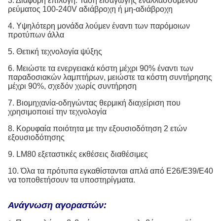
3. Διάφορη επιλογή: Τάση εισαγωγής εναλλασσόμενου
ρεύματος 100-240V αδιάβροχη ή μη-αδιάβροχη
4. Υψηλότερη μονάδα λούμεν έναντι των παρόμοιων
προτύπων άλλα
5. Θετική τεχνολογία ψύξης
6. Μειώστε τα ενεργειακά κόστη μέχρι 90% έναντι των
παραδοσιακών λαμπτήρων, μειώστε τα κόστη συντήρησης
μέχρι 90%, σχεδόν χωρίς συντήρηση
7. Βιομηχανία-οδηγώντας θερμική διαχείριση που
χρησιμοποιεί την τεχνολογία
8. Κορυφαία ποιότητα με την εξουσιοδότηση 2 ετών
εξουσιοδότησης
9. LM80 εξεταστικές εκθέσεις διαθέσιμες
10. Όλα τα πρότυπα εγκαθίστανται απλά από E26/E39/E40
να τοποθετήσουν τα υποστηρίγματα.
Ανάγνωση αγοραστών: