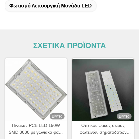
Φωτισμό Λειτουργική Μονάδα LED
ΣΧΕΤΙΚΑ ΠΡΟΪΟΝΤΑ
Βίντεο
Βίντεο
Πίνακας PCB LED 150W
Οπτικός φακός σειράς
SMD 3030 με γωνιακό φακό
φωτεινών σηματοδοτών