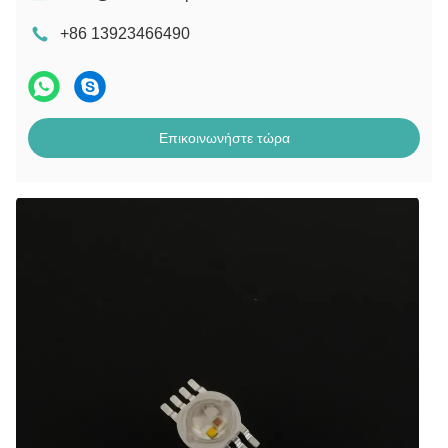
+86 13923466490
Επικοινωνήστε τώρα