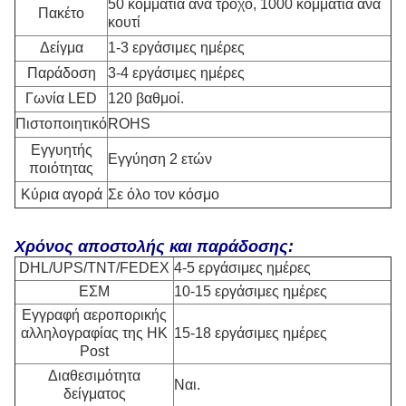
50 κομμάτια ανά τροχό, 1000 κομμάτια ανά
Πακέτο
κουτί
Δείγμα
1-3 εργάσιμες ημέρες
Παράδοση
3-4 εργάσιμες ημέρες
Γωνία LED
120 βαθμοί.
Πιστοποιητικό
ROHS
Εγγυητής
Εγγύηση 2 ετών
ποιότητας
Κύρια αγορά
Σε όλο τον κόσμο
Χρόνος αποστολής και παράδοσης:
DHL/UPS/TNT/FEDEX
4-5 εργάσιμες ημέρες
ΕΣΜ
10-15 εργάσιμες ημέρες
Εγγραφή αεροπορικής
αλληλογραφίας της HK
15-18 εργάσιμες ημέρες
Post
Διαθεσιμότητα
Ναι.
δείγματος