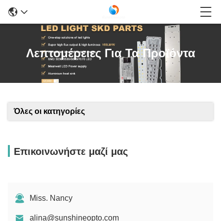
Λεπτομέρειες Για Τα Προϊόντα
Όλες οι κατηγορίες
Επικοινωνήστε μαζί μας
Miss. Nancy
alina@sunshineopto.com