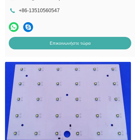
+86-13510560547
Επικοινωνήστε τώρα