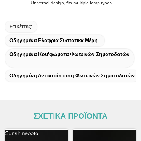
Universal design, fits multiple lamp types.
Ετικέττες:
Οδηγημένα Ελαφριά Συστατικά Μέρη
Οδηγημένα Κοu'φώματα Φωτεινών Σηματοδοτών
Οδηγημένη Αντικατάσταση Φωτεινών Σηματοδοτών
ΣΧΕΤΙΚΑ ΠΡΟΪΟΝΤΑ