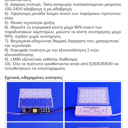
3). Διάφορη επιλογή: Τάση εισαγωγής εναλλασσόμενου ρεύματος
100-240V αδιάβροχη ή μη-αδιάβροχη
4). Υψηλότερη μονάδα λούμεν έναντι των παρόμοιων προτύπων
άλλα
5). Θετική τεχνολογία ψύξης
6). Μειώστε τα ενεργειακά κόστη μέχρι 90% έναντι των
παραδοσιακών λαμπτήρων, μειώστε τα κόστη συντήρησης μέχρι
90%, σχεδόν χωρίς συντήρηση
7). Βιομηχανία-οδηγώντας θερμική διαχείριση που χρησιμοποιεί
την τεχνολογία
8). Κορυφαία ποιότητα με την εξουσιοδότηση 2 ετών
εξουσιοδότησης
9). LM80 εξεταστικές εκθέσεις διαθέσιμες
10). Όλα τα πρότυπα εγκαθίστανται απλά από E26/E39/E40 να
τοποθετήσουν τα υποστηρίγματα.
Σχετικές οδηγημένες ενότητες: