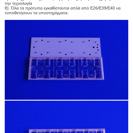
την τεχνολογία
8). Όλα τα πρότυπα εγκαθίστανται απλά από E26/E39/E40 να
τοποθετήσουν τα υποστηρίγματα.