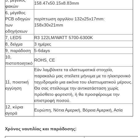
5, μέγεθος
158.47x50.15x8.83mm
φακών
6, μέγεθος
PCB οδηγών
περίπτωση αργιλίου 132x25x17mm:
των
158x30x21mm
οδηγήσεων
7, LEDS
R3 122LM/WATT 5700-6300K
8, δείγμα
3 ημέρες
9, παράδοση
5-6days
10,
ROHS, CE
πιστοποιητικό
Εάν λαμβάνετε τα ελαττωματικά στοιχεία,
παρακαλώ μας στείλετε μήνυμα με το ηλεκτρονικό
11, ποιοτική
ταχυδρομείο μια εικόνα του ελαττωματικού μέρους.
εγγύηση
Θα σας στείλουμε την αντικατάσταση χωρίς
πρόσθετο φορτιστή, ή θα προσφέρουμε την
επιστροφή ποσού.
12, κύρια
Ευρώπη, Νότια Αμερική, Βόρεια Αμερική, Ασία
αγορά
Χρόνος ναυτιλίας και παράδοσης: