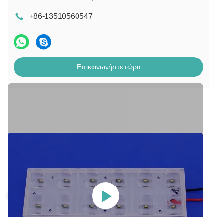
+86-13510560547
Επικοινωνήστε τώρα