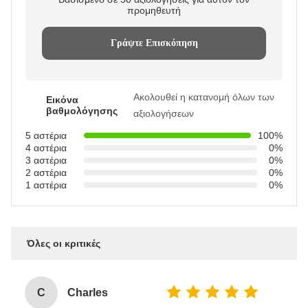
προμηθευτή
Γράψτε Επισκόπηση
Ακολουθεί η κατανομή όλων των
Εικόνα
βαθμολόγησης
αξιολογήσεων
5 αστέρια
100%
4 αστέρια
0%
3 αστέρια
0%
2 αστέρια
0%
1 αστέρια
0%
Όλες οι κριτικές
C
Charles