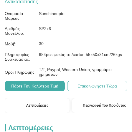
Αντικατάστασης
Ονομασία
Sunshineopto
Μάρκας:
Αριθμός
SP2x6
Μοντέλου:
30
Μούβ:
Πληροφορίες
684pcs φακός το /carton 55x50x31cm/26kgs
Συσκευασίας:
T/T, Paypal, Western Union, γραμμάριο
Όροι Πληρωμής:
χρημάτων
Πάρτε Την Καλύτερη Τιμή
Επικοινωνήστε Τώρα
Λεπτομέρειες
Περιγραφή Του Προϊόντος
Λεπτομέρειες