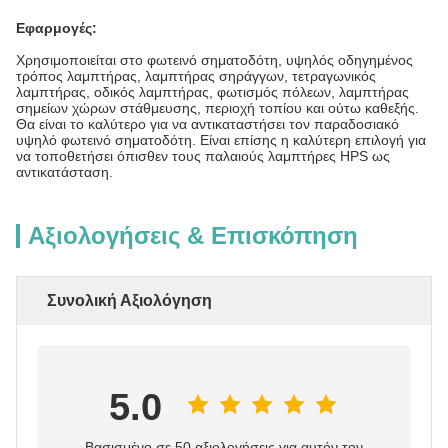
Εφαρμογές:
Χρησιμοποιείται στο φωτεινό σηματοδότη, υψηλός οδηγημένος
τρόπος λαμπτήρας, λαμπτήρας σηράγγων, τετραγωνικός
λαμπτήρας, οδικός λαμπτήρας, φωτισμός πόλεων, λαμπτήρας
σημείων χώρων στάθμευσης, περιοχή τοπίου και ούτω καθεξής.
Θα είναι το καλύτερο για να αντικαταστήσει τον παραδοσιακό
υψηλό φωτεινό σηματοδότη. Είναι επίσης η καλύτερη επιλογή για
να τοποθετήσει όπισθεν τους παλαιούς λαμπτήρες HPS ως
αντικατάσταση.
Αξιολογήσεις & Επισκόπηση
Συνολική Αξιολόγηση
5.0
Βασισμένο σε 50 αξιολογήσεις για αυτόν τον