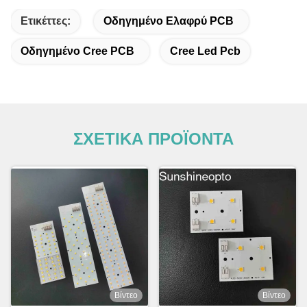
Ετικέττες:
Οδηγημένο Ελαφρύ PCB
Οδηγημένο Cree PCB
Cree Led Pcb
ΣΧΕΤΙΚΑ ΠΡΟΪΟΝΤΑ
Βίντεο
Βίντεο