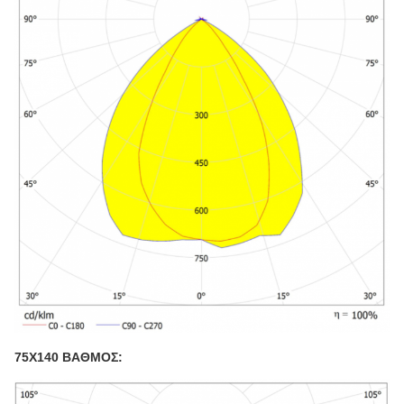
75X140 ΒΑΘΜΟΣ: