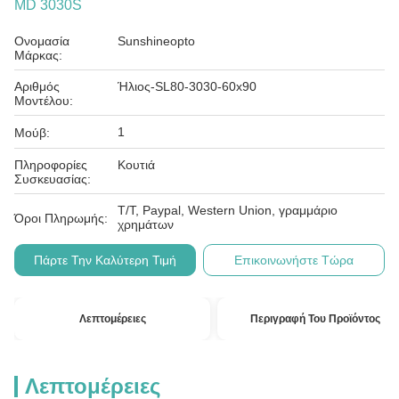
MD 3030S
Ονομασία
Sunshineopto
Μάρκας:
Αριθμός
Ήλιος-SL80-3030-60x90
Μοντέλου:
1
Μούβ:
Πληροφορίες
Κουτιά
Συσκευασίας:
T/T, Paypal, Western Union, γραμμάριο
Όροι Πληρωμής:
χρημάτων
Πάρτε Την Καλύτερη Τιμή
Επικοινωνήστε Τώρα
Λεπτομέρειες
Περιγραφή Του Προϊόντος
Λεπτομέρειες