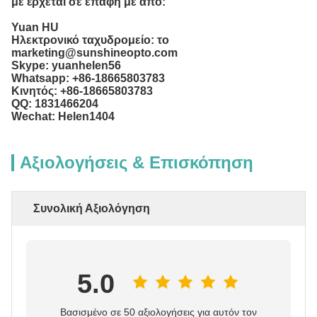
με έρχεται σε επαφή με από:
Yuan HU
Ηλεκτρονικό ταχυδρομείο: το
marketing@sunshineopto.com
Skype: yuanhelen56
Whatsapp: +86-18665803783
Κινητός: +86-18665803783
QQ: 1831466204
Wechat: Helen1404
Αξιολογήσεις & Επισκόπηση
Συνολική Αξιολόγηση
5.0
Βασισμένο σε 50 αξιολογήσεις για αυτόν τον