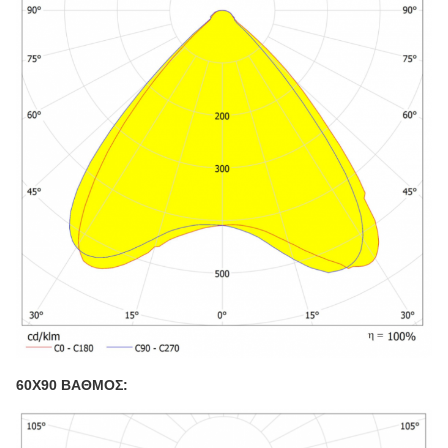
60X90 ΒΑΘΜΟΣ: