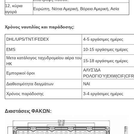
12, κύρια
Ευρώπη, Νότια Αμερική, Βόρεια Αμερική, Ασία
αγορά
Χρόνος ναυτιλίας και παράδοσης:
DHL/UPS/TNT/FEDEX
4-5 εργάσιμες ημέρες
EMS
10-15 εργάσιμες ημέρες
Μετα κατάλογος ταχυδρομείου αέρα του
15-18 εργάσιμες ημέρες
HK
ΑΛΥΣΊΔΑ
Εμπορικοί όροι
ΡΟΛΟΓΙΟΎ|EXW|CIF|CFR
Διαθεσιμότητα δειγμάτων
ΝΑΙ
Χρόνος παράδοσης
3-4 εργάσιμες ημέρες
Διαστάσεις ΦΑΚΩΝ: