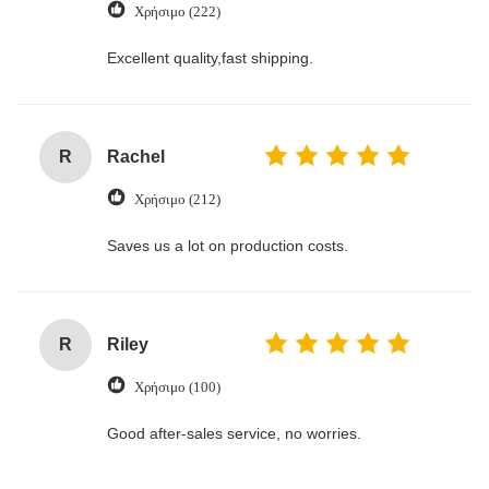
Χρήσιμο (222)
Excellent quality,fast shipping.
R
Rachel
Χρήσιμο (212)
Saves us a lot on production costs.
R
Riley
Χρήσιμο (100)
Good after-sales service, no worries.