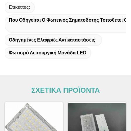
Ετικέττες:
Που Οδηγείται Ο Φωτεινός Σηματοδότης Τοποθετεί Όπ
Οδηγημένες Ελαφριές Αντικαταστάσεις
Φωτισμό Λειτουργική Μονάδα LED
ΣΧΕΤΙΚΑ ΠΡΟΪΟΝΤΑ