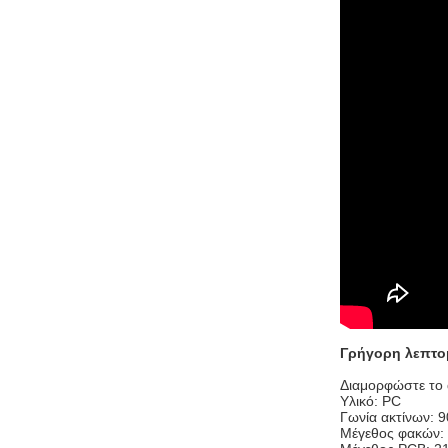
Γρήγορη λεπτο
Διαμορφώστε το 
Υλικό: PC
Γωνία ακτίνων: 
Μέγεθος φακών: