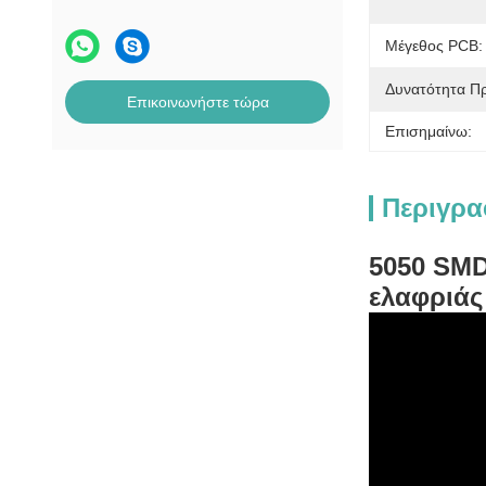
Μέγεθος PCB:
Δυνατότητα Π
Επικοινωνήστε τώρα
Επισημαίνω:
Περιγρα
5050 SMD
ελαφριάς