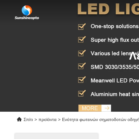
Λ
Σπίτι
>
προϊόντα
>
Ενότητα φωτεινών σηματοδοτών οδηγ