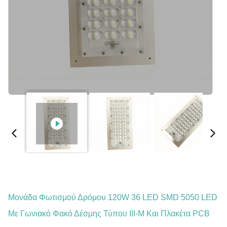
Μονάδα Φωτισμού Δρόμου 120W 36 LED SMD 5050 LED
Με Γωνιακό Φακό Δέσμης Τύπου III-M Και Πλακέτα PCB