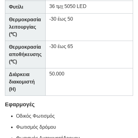
36 τμχ 5050 LED
Φυτίλι
-30 έως 50
Θερμοκρασία
λειτουργίας
(℃)
-30 έως 65
Θερμοκρασία
αποθήκευσης
(℃)
50.000
Διάρκεια
διακομιστή
(H)
Εφαρμογές
Οδικός Φωτισμός
Φωτισμός δρόμου