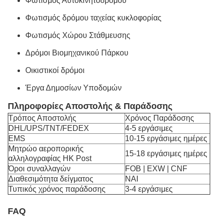
Φωτισμός Αυτοκινητόδρομου
Φωτισμός δρόμου ταχείας κυκλοφορίας
Φωτισμός Χώρου Στάθμευσης
Δρόμοι Βιομηχανικού Πάρκου
Οικιστικοί δρόμοι
Έργα Δημοσίων Υποδομών
Πληροφορίες Αποστολής & Παράδοσης
Τρόπος Αποστολής
Χρόνος Παράδοσης
DHL/UPS/TNT/FEDEX
4-5 εργάσιμες
EMS
10-15 εργάσιμες ημέρες
Μητρώο αεροπορικής
15-18 εργάσιμες ημέρες
αλληλογραφίας HK Post
Όροι συναλλαγών
FOB | EXW | CNF
Διαθεσιμότητα δείγματος
ΝΑΙ
Τυπικός χρόνος παράδοσης
3-4 εργάσιμες
FAQ