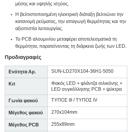
μέσης και υψηλής ισχύος.
Η βελτιστοποιημένη ηλεκτρική διάταξη βελτιώνει την
κατανομή ρεύματος, την απαγωγή θερμότητας και την
αξιοπιστία λειτουργίας.
Το PCB αλουμινίου μεταφέρει αποτελεσματικά τη
θερμότητα, παρατείνοντας τη διάρκεια ζωής των LED.
Προδιαγραφές
SUN-LD270X104-36H1-5050
Ενότητα Αρ.
Φακός LED + φλάντζα σιλικόνης +
Κιτ
LED συγκόλλησης PCB + ψύκτρα
ΤΥΠΟΣ III / ΤΥΠΟΣ IV
Γωνία φακού
270x104mm
Μέγεθος φακού
255x89mm
Μέγεθος PCB