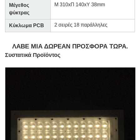
Μ 310xΠ 140xΥ 38mm
Μέγεθος
ψύκτρας
2 σειρές 18 παράλληλες
Κύκλωμα PCB
ΛΑΒΕ ΜΙΑ ΔΩΡΕΑΝ ΠΡΟΣΦΟΡΑ ΤΩΡΑ.
Συστατικά Προϊόντος