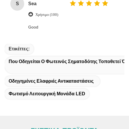
S
Sea
Χρήσιμο (100)
Good
Ετικέττες:
Που Οδηγείται Ο Φωτεινός Σηματοδότης Τοποθετεί Όπ
Οδηγημένες Ελαφριές Αντικαταστάσεις
Φωτισμό Λειτουργική Μονάδα LED