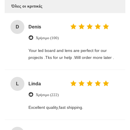
Όλες οι κριτικές
D
Denis
Χρήσιμο (100)
Your led board and lens are perfect for our
projects .Tks for ur help .Will order more later .
L
Linda
Χρήσιμο (222)
Excellent quality,fast shipping.