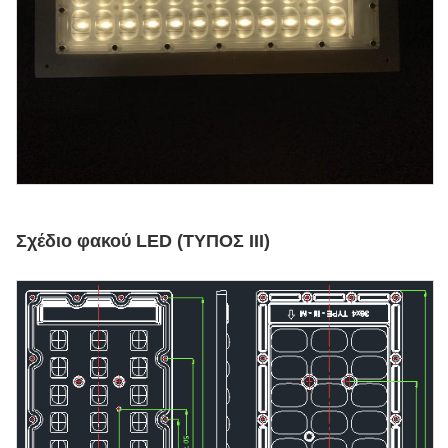
Σχέδιο φακού LED (ΤΥΠΟΣ III)