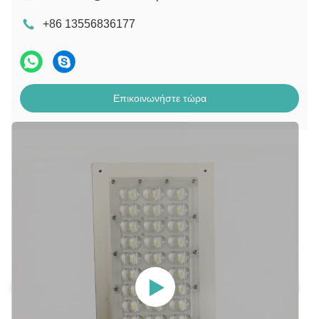
+86 13556836177
Επικοινωνήστε τώρα