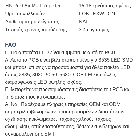
HK Post Air Mail Register
15-18 εργάσιμες ημέρες
Όροι συναλλαγών
FOB | EXW | CNF
Διαθεσιμότητα δείγματος
ΝΑΙ
Τυπικός χρόνος παράδοσης
3-4 εργάσιμες
FAQ
Ε: Ποια πακέτα LED είναι συμβατά με αυτό το PCB;
Α: Αυτό το PCB είναι βελτιστοποιημένο για 3535 LED SMD
και μπορεί επίσης να προσαρμοστεί για άλλα πακέτα LED
όπως 2835, 3030, 5050, 5630, COB LED και άλλες
διαμορφώσεις LED υψηλής ισχύος.
Ε: Μπορείτε να προσαρμόσετε τις διαστάσεις του PCB και
τη διάταξη του κυκλώματος;
Α: Ναι. Παρέχουμε πλήρεις υπηρεσίες OEM και ODM,
συμπεριλαμβανομένων προσαρμοσμένων διαστάσεων,
σχεδίασης κυκλώματος, πάχους χαλκού, πάχους
αλουμινίου, οπών τοποθέτησης, θέσεων συνδετήρων και
συναρμολόγησης SMT.