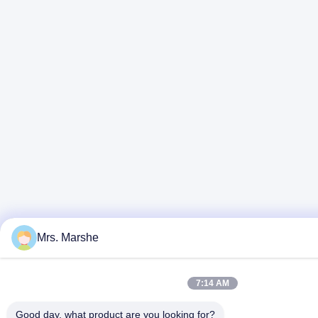
Mrs. Marshe
7:14 AM
Good day, what product are you looking for?