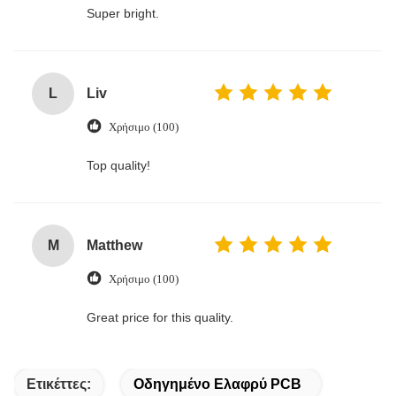
Super bright.
L
Liv
Χρήσιμο (100)
Top quality!
M
Matthew
Χρήσιμο (100)
Great price for this quality.
Ετικέττες:
Οδηγημένο Ελαφρύ PCB