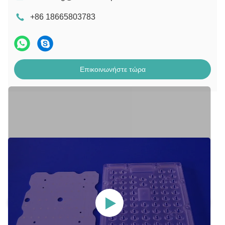
+86 18665803783
Επικοινωνήστε τώρα