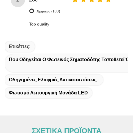
Χρήσιμο (100)
Top quality
Ετικέττες:
Που Οδηγείται Ο Φωτεινός Σηματοδότης Τοποθετεί Όπ
Οδηγημένες Ελαφριές Αντικαταστάσεις
Φωτισμό Λειτουργική Μονάδα LED
ΣΧΕΤΙΚΑ ΠΡΟΪΟΝΤΑ