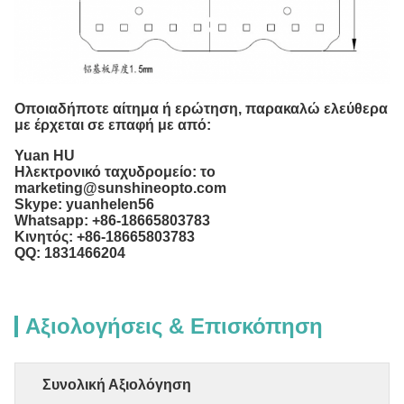
Οποιαδήποτε αίτημα ή ερώτηση, παρακαλώ ελεύθερα
με έρχεται σε επαφή με από:
Yuan HU
Ηλεκτρονικό ταχυδρομείο: το
marketing@sunshineopto.com
Skype: yuanhelen56
Whatsapp: +86-18665803783
Κινητός: +86-18665803783
QQ: 1831466204
Αξιολογήσεις & Επισκόπηση
Συνολική Αξιολόγηση