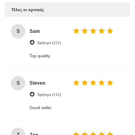
Όλες οι κριτικές
S
Sam
Χρήσιμο (222)
Top quality.
S
Steven
Χρήσιμο (112)
Good seller.
Z
Zoe