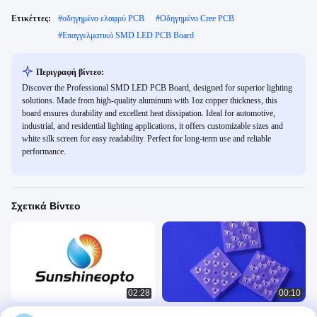
Ετικέττες:
#
οδηγημένο ελαφρύ PCB
#
Οδηγημένο Cree PCB
#
Επαγγελματικό SMD LED PCB Board
Περιγραφή βίντεο:
Discover the Professional SMD LED PCB Board, designed for superior lighting
solutions. Made from high-quality aluminum with 1oz copper thickness, this
board ensures durability and excellent heat dissipation. Ideal for automotive,
industrial, and residential lighting applications, it offers customizable sizes and
white silk screen for easy readability. Perfect for long-term use and reliable
performance.
Σχετικά Βίντεο
02:28
00:10
Εισαγωγή στο σχεδιασμό και την
Φ50x50mm 12 σε 1 φακός LED 90