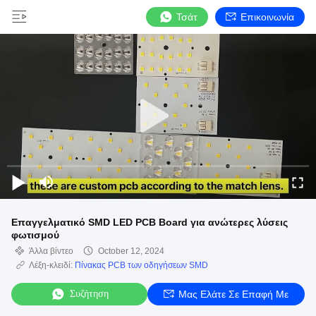
Τσάτ
Επικοινωνία
Επαγγελματικό SMD LED PCB Board για ανώτερες λύσεις
φωτισμού
Άλλα βίντεο
October 12, 2024
Λέξη-κλειδί:
Πίνακας PCB των οδηγήσεων SMD
Συζήτηση
Μας Ελάτε Σε Επαφή Με