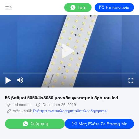
Τσάτ
Επικοινωνία
56 βαθμοί 5050/4x3030 μονάδα φωτισμού δρόμου led
led module
December 26, 2019
Λέξη-κλειδί:
Ενότητα φωτεινών σηματοδοτών οδηγήσεων
Συζήτηση
Μας Ελάτε Σε Επαφή Με