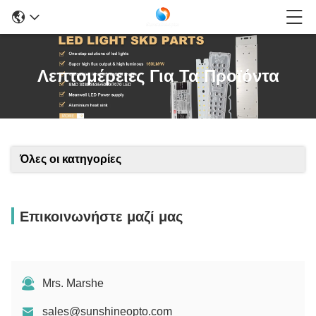
Λεπτομέρειες Για Τα Προϊόντα
Όλες οι κατηγορίες
Επικοινωνήστε μαζί μας
Mrs. Marshe
sales@sunshineopto.com