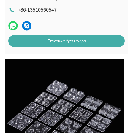
+86-13510560547
Επικοινωνήστε τώρα