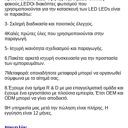
φακούς,LED
Οι διακόπτες φωτισμού που
χρησιμοποιούνται για την κατασκευή των LED LEDs είναι
οι παρακάτω:
3- Σκληρή διαδικασία και ποιοτικός έλεγχος.
4Καλές πρώτες ύλες που χρησιμοποιούνται στην
παραγωγή.
5- Ισχυρή ικανότητα σχεδιασμού και παραγωγής.
6.Πακέτα: αρκετά ισχυρή συσκευασία για την προστασία
των εμπορευμάτων.
7Μεταφορά: οποιαδήποτε μεταφορά μπορεί να οργανωθεί
σύμφωνα με το αίτημά σας.
8.Έχουμε ένα τμήμα R & D με μια επαγγελματική ομάδα και
έχουμε ένα εργοστάσιο με πλούσια εμπειρία, Έτσι OEM και
ODM μπορεί να γίνει αποδεκτό.
9Η υπηρεσία μας μετά την πώληση είναι πλήρης. Η
εγγύηση είναι 12 μήνες.
Ναυτιλία: