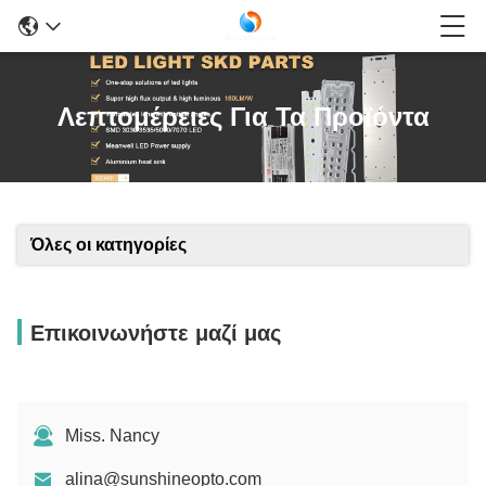
Λεπτομέρειες Για Τα Προϊόντα
Όλες οι κατηγορίες
Επικοινωνήστε μαζί μας
Miss. Nancy
alina@sunshineopto.com