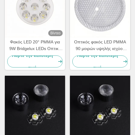
Βίντεο
Φακός LED 20° PMMA για
Οπτικός φακός LED PMMA
9W Bridgelux LEDs Οπτική
90 μοιρών υψηλής ισχύος
λύση για τούνελ, έμφαση και
1W/3W για τσιπ LED υψηλής
Πάρτε την καλύτερη
Πάρτε την καλύτερη
αρχιτεκτονικό φωτισμό
ισχύος Edison και SSC
τιμή
τιμή