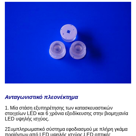
Ανταγωνιστικό πλεονέκτημα
1. Μία στάση εξυπηρέτησης των κατασκευαστικών
στοιχείων LED και 6 χρόνια εξειδίκευσης στην βιομηχανία
LED υψηλής ισχύος.
2Συμπληρωματικό σύστημα εφοδιασμού με πλήρη γκάμα
προϊόντων,από LED υψηλής ισχύος,LED οπτικές