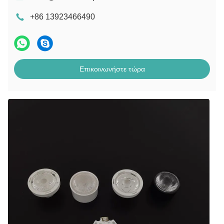
+86 13923466490
Επικοινωνήστε τώρα