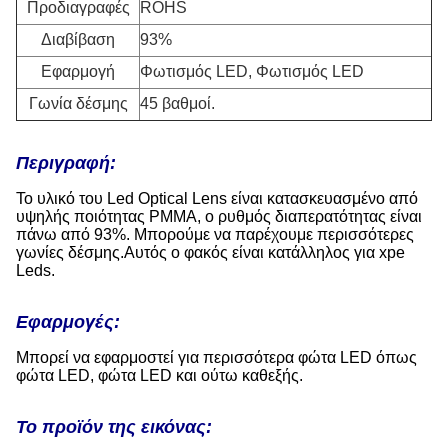
Προδιαγραφές
ROHS
Διαβίβαση
93%
Εφαρμογή
Φωτισμός LED, Φωτισμός LED
Γωνία δέσμης
45 βαθμοί.
Περιγραφή:
Το υλικό του Led Optical Lens είναι κατασκευασμένο από
υψηλής ποιότητας PMMA, ο ρυθμός διαπερατότητας είναι
πάνω από 93%. Μπορούμε να παρέχουμε περισσότερες
γωνίες δέσμης.Αυτός ο φακός είναι κατάλληλος για xpe
Leds.
Εφαρμογές:
Μπορεί να εφαρμοστεί για περισσότερα φώτα LED όπως
φώτα LED, φώτα LED και ούτω καθεξής.
Το προϊόν της εικόνας: