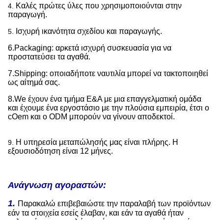
Καλές πρώτες ύλες που χρησιμοποιούνται στην
4.
παραγωγή.
Ισχυρή ικανότητα σχεδίου και παραγωγής.
5.
6.Packaging: αρκετά ισχυρή συσκευασία για να
προστατεύσει τα αγαθά.
7.Shipping: οποιαδήποτε ναυτιλία μπορεί να τακτοποιηθεί
ως αίτημά σας.
8.We έχουν ένα τμήμα Ε&Α με μια επαγγελματική ομάδα
και έχουμε ένα εργοστάσιο με την πλούσια εμπειρία, έτσι ο
cOem και ο ODM μπορούν να γίνουν αποδεκτοί.
Η υπηρεσία μεταπώλησής μας είναι πλήρης. Η
9.
εξουσιοδότηση είναι 12 μήνες.
Ανάγνωση αγοραστών:
1.
Παρακαλώ επιβεβαιώστε την παραλαβή των προϊόντων
εάν τα στοιχεία εσείς έλαβαν, και εάν τα αγαθά ήταν