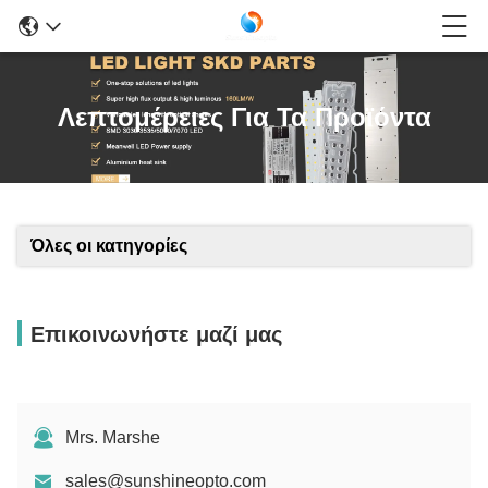
Λεπτομέρειες Για Τα Προϊόντα
Όλες οι κατηγορίες
Επικοινωνήστε μαζί μας
Mrs. Marshe
sales@sunshineopto.com