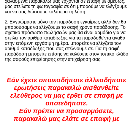
χαλασμένα παρακαλώ μας έρχονται σε επαφή με αμέσως.
μας στείλετε τη φωτογραφία σε ότι μπορούμε να ελέγξουμε
και να σας δώσουμε καλύτερα τη λύση.
Εγγυώμαστε μόνο την παράδοση εγκαίρως αλλά δεν θα
2.
μπορούσαμε να ελέγξουμε το σαφή χρόνο παράδοσης. Το
σχετικό πρόσωπο πωλήσεών μας θα είναι αρμόδιο για να
στείλει τον αριθμό καταδίωξης για τα παραδοθε'ντα αγαθά
στην επόμενη εργάσιμη ημέρα. μπορείτε να ελέγξετε τον
αριθμό καταδίωξης που σας στέλνουμε σε. Για τη σαφή
παράδοση μπορείτε επίσης να καλέσετε στον τοπικό κλάδο
της σαφούς επιχείρησης στην επιχείρησή σας.
Εάν έχετε οποιεσδήποτε άλλεσδήποτε
ερωτήσεις παρακαλώ αισθανθείτε
ελεύθερος να μας έρθει σε επαφή με
οποτεδήποτε.
Εάν πρέπει να προσαρμόσετε,
παρακαλώ μας ελάτε σε επαφή με