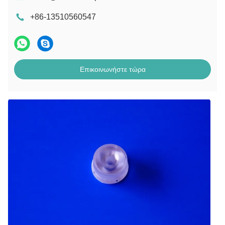
+86-13510560547
Επικοινωνήστε τώρα