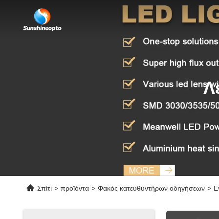
Λ
Σπίτι
>
προϊόντα
>
Φακός κατευθυντήρων οδηγήσεων
>
Ε