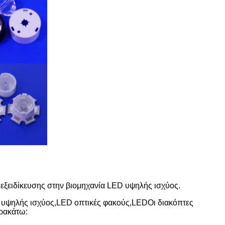
 εξειδίκευσης στην βιομηχανία LED υψηλής ισχύος.
υψηλής ισχύος,LED οπτικές φακούς,LED
Οι διακόπτες
αρακάτω: