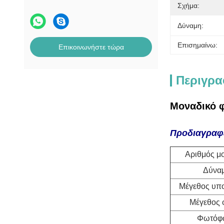
Σχήμα:
Δύναμη:
Επισημαίνω:
Επικοινωνήστε τώρα
Περιγρα
Μοναδικό φ
Προδιαγραφ
Αριθμός μ
Δύνα
Μέγεθος υπ
Μέγεθος 
Φωτόφ