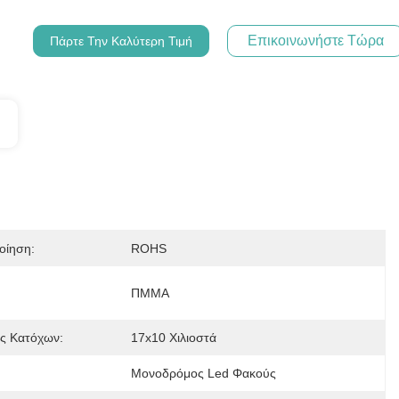
Επικοινωνήστε Τώρα
Πάρτε Την Καλύτερη Τιμή
οίηση:
ROHS
ΠΜΜΑ
ς Κατόχων:
17x10 Χιλιοστά
Μονοδρόμος Led Φακούς