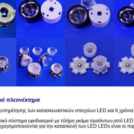
κό πλεονέκτημα
ξυπηρέτησης των κατασκευαστικών στοιχείων LED και 6 χρόνια
κό σύστημα εφοδιασμού με πλήρη γκάμα προϊόντων,από LED 
χρησιμοποιούνται για την κατασκευή των LED LEDs είναι οι π