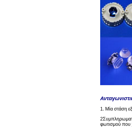
Ανταγωνιστι
1. Μία στάση ε
2Συμπληρωματι
φωτισμού που 