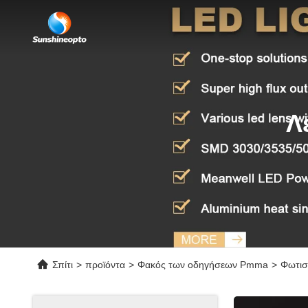
Λ
Σπίτι
>
προϊόντα
>
Φακός των οδηγήσεων Pmma
>
Φωτισ