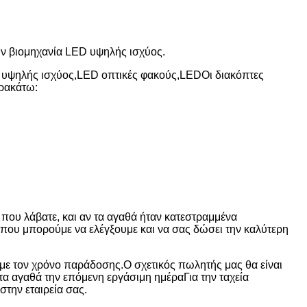
ην βιομηχανία LED υψηλής ισχύος.
υψηλής ισχύος,LED οπτικές φακούς,LED
Οι διακόπτες
αρακάτω:
που λάβατε, και αν τα αγαθά ήταν κατεστραμμένα
 που μπορούμε να ελέγξουμε και να σας δώσει την καλύτερη
ε τον χρόνο παράδοσης.Ο σχετικός πωλητής μας θα είναι
α αγαθά την επόμενη εργάσιμη ημέραΓια την ταχεία
στην εταιρεία σας.