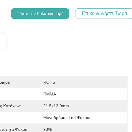
Επικοινωνήστε Τώρα
Πάρτε Την Καλύτερη Τιμή
οίηση:
ROHS
ΠΜΜΑ
ς Κατόχων:
21.5x12.9mm
Μονοδρόμος Led Φακούς
ατότητα Φακού:
93%