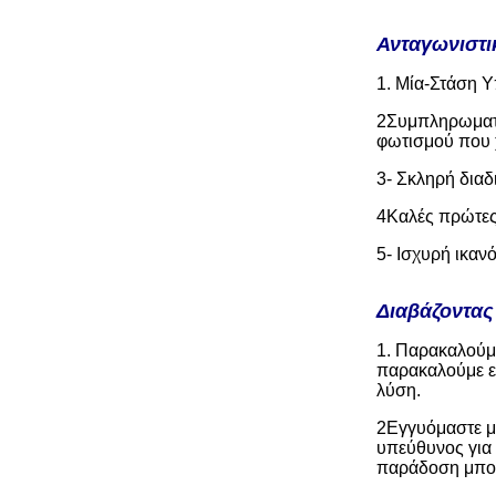
Ανταγωνιστι
1. Μία-Στάση Υ
2Συμπληρωματι
φωτισμού που 
3- Σκληρή διαδ
4Καλές πρώτες
5- Ισχυρή ικαν
Διαβάζοντας
1. Παρακαλούμε
παρακαλούμε επ
λύση.
2Εγγυόμαστε μ
υπεύθυνος για
παράδοση μπορε