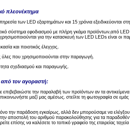
κό πλεονέκτημα
πηρεσία των LED εξαρτημάτων και 15 χρόνια εξειδικεύονται στ
κό σύστημα εφοδιασμού με πλήρη γκάμα προϊόντων,από LED 
χρησιμοποιούνται για την κατασκευή των LED LEDs είναι οι π
ικασία και ποιοτικός έλεγχος.
 ύλες που χρησιμοποιούνται στην παραγωγή.
ότητα σχεδιασμού και παραγωγής.
 από τον αγοραστή:
 επιβεβαιώστε την παραλαβή των προϊόντων αν τα αντικείμενα 
ικοινωνήστε μαζί μας αμέσως. στείλτε τη φωτογραφία σε εμάς
όνο την παράδοση εγκαίρως, αλλά δεν μπορούσαμε να ελέγξουμ
 την αποστολή του αριθμού παρακολούθησης για τα παραδοθέντ
ίτε επίσης να καλέσετε το τοπικό γραφείο της εταιρείας ταχεία 