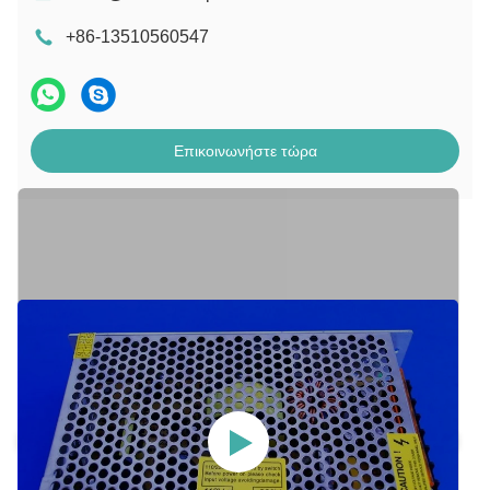
+86-13510560547
Επικοινωνήστε τώρα