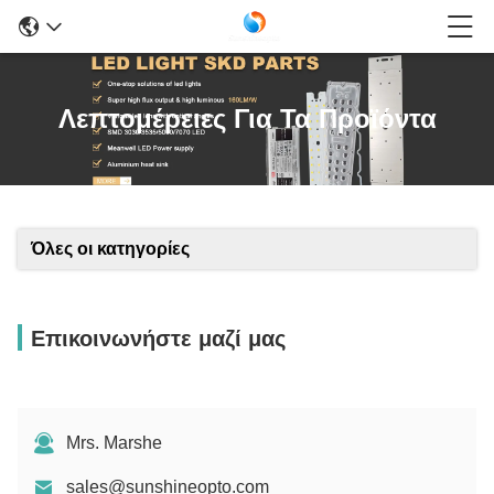
Λεπτομέρειες Για Τα Προϊόντα
Όλες οι κατηγορίες
Επικοινωνήστε μαζί μας
Mrs. Marshe
sales@sunshineopto.com