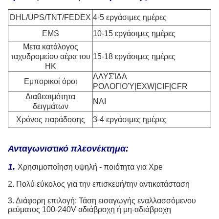
DHL/UPS/TNT/FEDEX
4-5 εργάσιμες ημέρες
EMS
10-15 εργάσιμες ημέρες
Μετα κατάλογος
ταχυδρομείου αέρα του
15-18 εργάσιμες ημέρες
HK
ΑΛΥΣΊΔΑ
Εμπορικοί όροι
ΡΟΛΟΓΙΟΎ|EXW|CIF|CFR
Διαθεσιμότητα
ΝΑΙ
δειγμάτων
Χρόνος παράδοσης
3-4 εργάσιμες ημέρες
Ανταγωνιστικό πλεονέκτημα:
1.
Χρησιμοποίηση υψηλή - ποιότητα για Xpe
2. Πολύ εύκολος για την επισκευή/την αντικατάσταση
3. Διάφορη επιλογή: Τάση εισαγωγής εναλλασσόμενου
ρεύματος 100-240V αδιάβροχη ή μη-αδιάβροχη