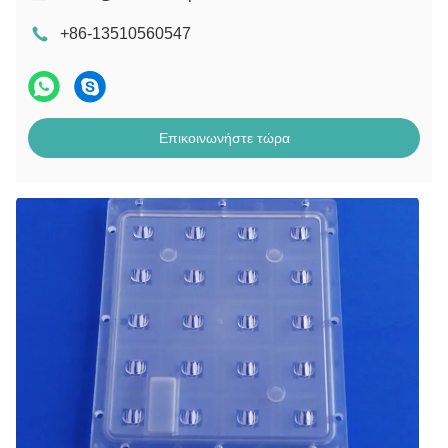
+86-13510560547
Επικοινωνήστε τώρα