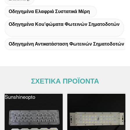
Οδηγημένα Ελαφριά Συστατικά Μέρη
Οδηγημένα Κοu'φώματα Φωτεινών Σηματοδοτών
Οδηγημένη Αντικατάσταση Φωτεινών Σηματοδοτών
ΣΧΕΤΙΚΑ ΠΡΟΪΟΝΤΑ