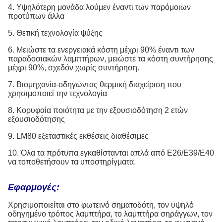
4. Υψηλότερη μονάδα λούμεν έναντι των παρόμοιων
προτύπων άλλα
5. Θετική τεχνολογία ψύξης
6. Μειώστε τα ενεργειακά κόστη μέχρι 90% έναντι των
παραδοσιακών λαμπτήρων, μειώστε τα κόστη συντήρησης
μέχρι 90%, σχεδόν χωρίς συντήρηση.
7. Βιομηχανία-οδηγώντας θερμική διαχείριση που
χρησιμοποιεί την τεχνολογία
8. Κορυφαία ποιότητα με την εξουσιοδότηση 2 ετών
εξουσιοδότησης
9. LM80 εξεταστικές εκθέσεις διαθέσιμες
10. Όλα τα πρότυπα εγκαθίστανται απλά από E26/E39/E40
να τοποθετήσουν τα υποστηρίγματα.
Εφαρμογές:
Χρησιμοποιείται στο φωτεινό σηματοδότη, τον υψηλό
οδηγημένο τρόπος λαμπτήρα, το λαμπτήρα σηράγγων, τον