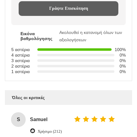
Γράψτε Επισκόπηση
Ακολουθεί η κατανομή όλων των
Εικόνα
βαθμολόγησης
αξιολογήσεων
5 αστέρια
100%
4 αστέρια
0%
3 αστέρια
0%
2 αστέρια
0%
1 αστέρια
0%
Όλες οι κριτικές
S
Samuel
Χρήσιμο (212)