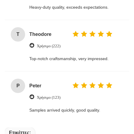
Heavy-duty quality, exceeds expectations.
T
Theodore
Χρήσιμο (222)
Top-notch craftsmanship, very impressed.
P
Peter
Χρήσιμο (123)
Samples arrived quickly, good quality.
Ετικέττες: