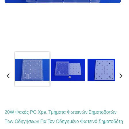
20W Φακός PC Xpe, Τμήματα Φωτεινών Σηματοδοτών
Των Οδηγήσεων Για Τον Οδηγημένο Φωτεινό Σηματοδότη