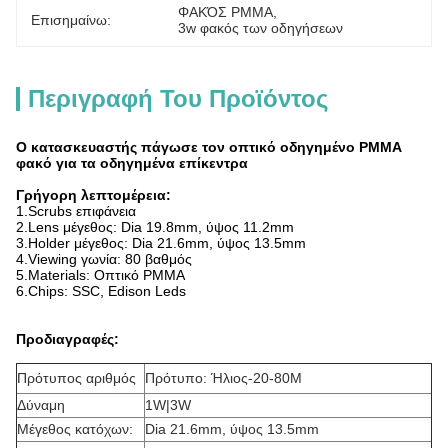
ΦΑΚΌΣ PMMA
, 
Επισημαίνω:
3w φακός των οδηγήσεων
Περιγραφή Του Προϊόντος
Ο κατασκευαστής πάγωσε τον οπτικό οδηγημένο PMMA
φακό για τα οδηγημένα επίκεντρα
Γρήγορη λεπτομέρεια:
1.Scrubs επιφάνεια
2.Lens μέγεθος: Dia 19.8mm, ύψος 11.2mm
3.Holder μέγεθος: Dia 21.6mm, ύψος 13.5mm
4.Viewing γωνία: 80 βαθμός
5.Materials: Οπτικό PMMA
6.Chips: SSC, Edison Leds
Προδιαγραφές:
Πρότυπος αριθμός
Πρότυπο: Ήλιος-20-80M
Δύναμη
1W|3W
Μέγεθος κατόχων:
Dia 21.6mm, ύψος 13.5mm