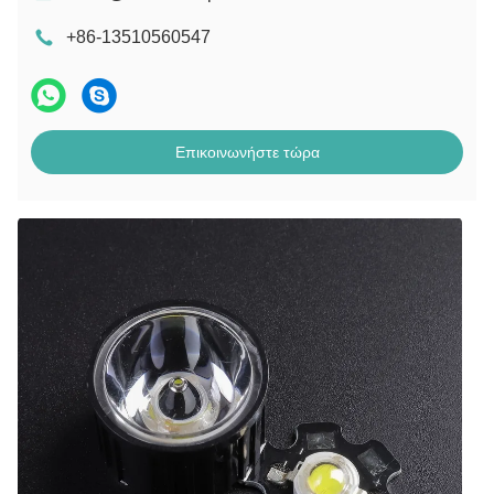
+86-13510560547
Επικοινωνήστε τώρα