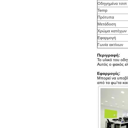
Οδηγημένα τσιπ
Temp
Πρότυπα
Μετάδοση
Χρώμα κατόχων
Εφαρμογή
Γωνία ακτίνων
Περιγραφή:
Το υλικό του οδ
Αυτός ο φακός εί
Εφαρμογές:
Μπορεί να υποβλ
από τα φω'τα και