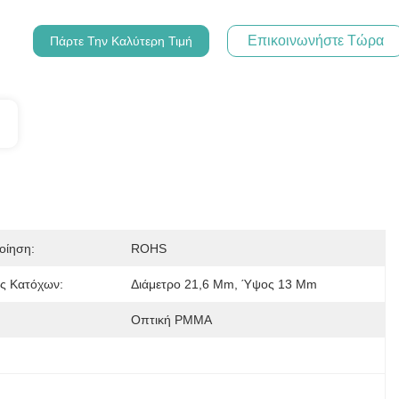
Επικοινωνήστε Τώρα
Πάρτε Την Καλύτερη Τιμή
οίηση:
ROHS
ς Κατόχων:
Διάμετρο 21,6 Mm, Ύψος 13 Mm
Οπτική PMMA