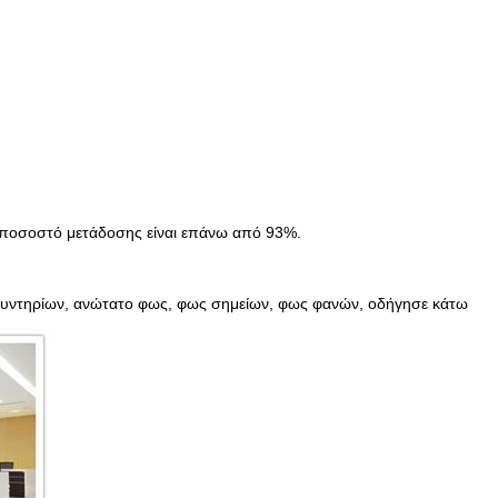
 ποσοστό μετάδοσης είναι επάνω από 93%.
λυντηρίων, ανώτατο φως, φως σημείων, φως φανών, οδήγησε κάτω