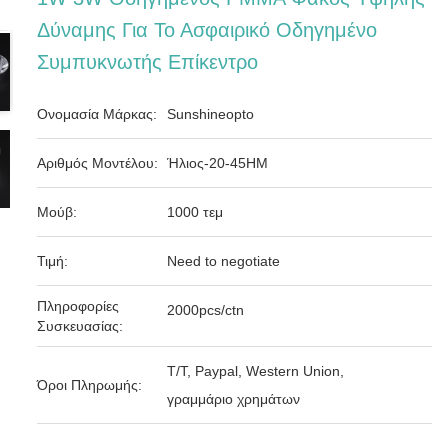
Δύναμης Για Το Ασφαιρικό Οδηγημένο
Συμπυκνωτής Επίκεντρο
Ονομασία Μάρκας:
Sunshineopto
Αριθμός Μοντέλου:
Ήλιος-20-45HM
Μούβ:
1000 τεμ
Τιμή:
Need to negotiate
Πληροφορίες
2000pcs/ctn
Συσκευασίας:
T/T, Paypal, Western Union,
Όροι Πληρωμής:
γραμμάριο χρημάτων