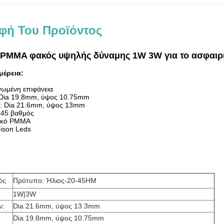
φή Του Προϊόντος
 PMMA φακός υψηλής δύναμης 1W 3W για το ασφαιρ
μέρεια:
ωμένη επιφάνεια
 Dia 19.8mm, ύψος 10.75mm
ς: Dia 21.6mm, ύψος 13mm
: 45 βαθμός
τικό PMMA
dison Leds
ός
Πρότυπο: Ήλιος-20-45HM
1W|3W
ν:
Dia 21.6mm, ύψος 13.3mm
Dia 19.8mm, ύψος 10.75mm