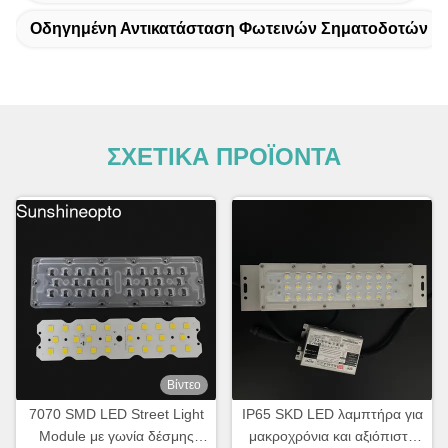
Οδηγημένη Αντικατάσταση Φωτεινών Σηματοδοτών
ΣΧΕΤΙΚΑ ΠΡΟΪΟΝΤΑ
Βίντεο
7070 SMD LED Street Light
IP65 SKD LED λαμπτήρα για
Module με γωνία δέσμης
μακροχρόνια και αξιόπιστη