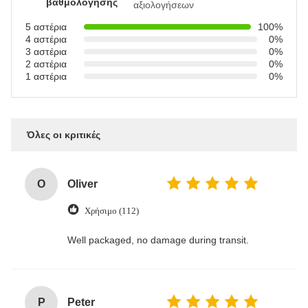
βαθμολόγησης
αξιολογήσεων
5 αστέρια
100%
4 αστέρια
0%
3 αστέρια
0%
2 αστέρια
0%
1 αστέρια
0%
Όλες οι κριτικές
O
Oliver
Χρήσιμο (112)
Well packaged, no damage during transit.
P
Peter