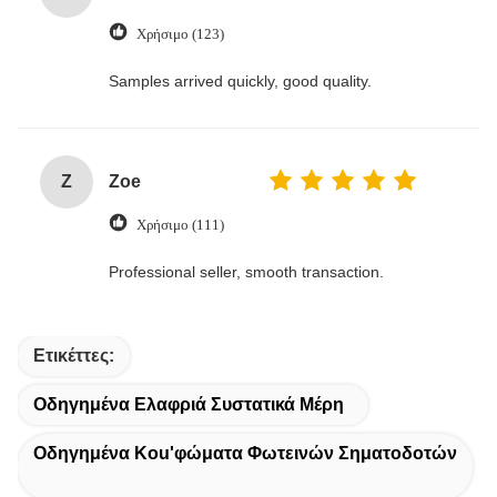
Χρήσιμο (123)
Samples arrived quickly, good quality.
Z
Zoe
Χρήσιμο (111)
Professional seller, smooth transaction.
Ετικέττες:
Οδηγημένα Ελαφριά Συστατικά Μέρη
Οδηγημένα Κοu'φώματα Φωτεινών Σηματοδοτών