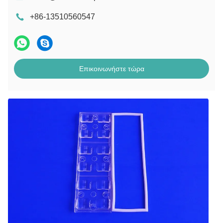
+86-13510560547
Επικοινωνήστε τώρα