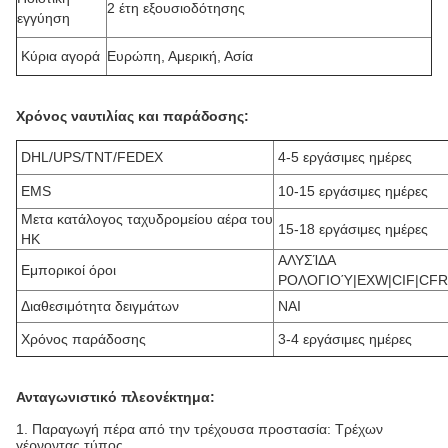
2 έτη εξουσιοδότησης
εγγύηση
Κύρια αγορά
Ευρώπη, Αμερική, Ασία
Χρόνος ναυτιλίας και παράδοσης:
DHL/UPS/TNT/FEDEX
4-5 εργάσιμες ημέρες
EMS
10-15 εργάσιμες ημέρες
Μετα κατάλογος ταχυδρομείου αέρα του
15-18 εργάσιμες ημέρες
HK
ΑΛΥΣΊΔΑ
Εμπορικοί όροι
ΡΟΛΟΓΙΟΎ|EXW|CIF|CFR
Διαθεσιμότητα δειγμάτων
ΝΑΙ
Χρόνος παράδοσης
3-4 εργάσιμες ημέρες
Ανταγωνιστικό πλεονέκτημα:
1. Παραγωγή πέρα από την τρέχουσα προστασία: Τρέχων
γέρνοντας τύπος