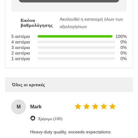
Ακολουθεί η κατανομή όλων των
Εικόνα
βαθμολόγησης
αξιολογήσεων
5 αστέρια
100%
4 αστέρια
0%
3 αστέρια
0%
2 αστέρια
0%
1 αστέρια
0%
Όλες οι κριτικές
M
Mark
Χρήσιμο (100)
Heavy-duty quality, exceeds expectations.