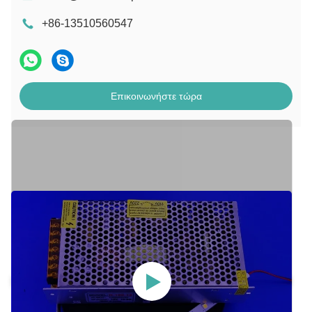
+86-13510560547
Επικοινωνήστε τώρα