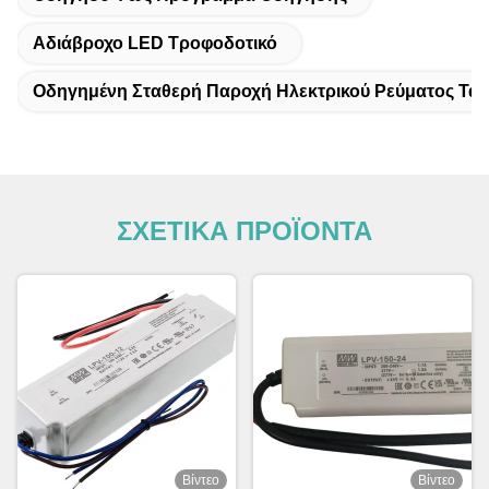
Αδιάβροχο LED Τροφοδοτικό
Οδηγημένη Σταθερή Παροχή Ηλεκτρικού Ρεύματος Τά
ΣΧΕΤΙΚΑ ΠΡΟΪΟΝΤΑ
Βίντεο
Βίντεο