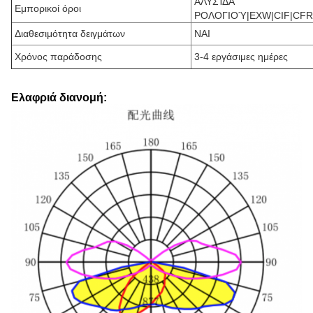
ΑΛΥΣΊΔΑ
Εμπορικοί όροι
ΡΟΛΟΓΙΟΎ|EXW|CIF|CFR
Διαθεσιμότητα δειγμάτων
ΝΑΙ
Χρόνος παράδοσης
3-4 εργάσιμες ημέρες
Ελαφριά διανομή: