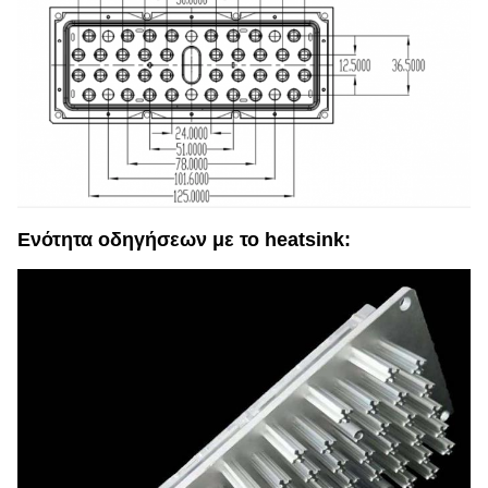
Ενότητα οδηγήσεων με το heatsink: