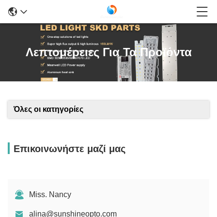
Λεπτομέρειες Για Τα Προϊόντα
Όλες οι κατηγορίες
Επικοινωνήστε μαζί μας
Miss. Nancy
alina@sunshineopto.com