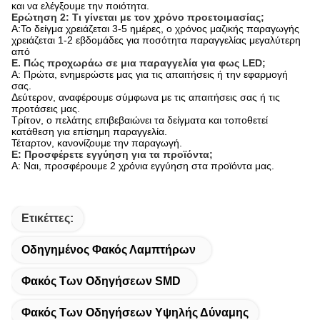
και να ελέγξουμε την ποιότητα.
Ερώτηση 2: Τι γίνεται με τον χρόνο προετοιμασίας;
Α:Το δείγμα χρειάζεται 3-5 ημέρες, ο χρόνος μαζικής παραγωγής
χρειάζεται 1-2 εβδομάδες για ποσότητα παραγγελίας μεγαλύτερη
από
Ε. Πώς προχωράω σε μια παραγγελία για φως LED;
Α: Πρώτα, ενημερώστε μας για τις απαιτήσεις ή την εφαρμογή
σας.
Δεύτερον, αναφέρουμε σύμφωνα με τις απαιτήσεις σας ή τις
προτάσεις μας.
Τρίτον, ο πελάτης επιβεβαιώνει τα δείγματα και τοποθετεί
κατάθεση για επίσημη παραγγελία.
Τέταρτον, κανονίζουμε την παραγωγή.
Ε: Προσφέρετε εγγύηση για τα προϊόντα;
Α: Ναι, προσφέρουμε 2 χρόνια εγγύηση στα προϊόντα μας.
Ετικέττες:
Οδηγημένος Φακός Λαμπτήρων
Φακός Των Οδηγήσεων SMD
Φακός Των Οδηγήσεων Υψηλής Δύναμης