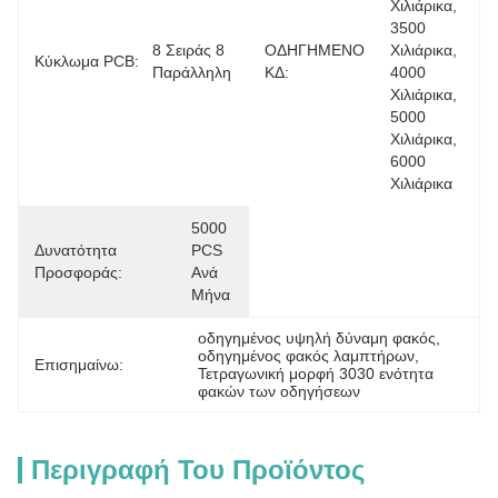
Χιλιάρικα, 
3500 
8 Σειράς 8 
ΟΔΗΓΗΜΕΝΟ
Χιλιάρικα, 
Κύκλωμα PCB:
Παράλληλη
ΚΔ:
4000 
Χιλιάρικα, 
5000 
Χιλιάρικα, 
6000 
Χιλιάρικα
5000 
Δυνατότητα
PCS 
Προσφοράς:
Ανά 
Μήνα
οδηγημένος υψηλή δύναμη φακός
, 
οδηγημένος φακός λαμπτήρων
, 
Επισημαίνω:
Τετραγωνική μορφή 3030 ενότητα 
φακών των οδηγήσεων
Περιγραφή Του Προϊόντος