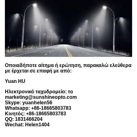
Οποιαδήποτε αίτημα ή ερώτηση, παρακαλώ ελεύθερα
με έρχεται σε επαφή με από:
Yuan HU
Ηλεκτρονικό ταχυδρομείο: το
marketing@sunshineopto.com
Skype: yuanhelen56
Whatsapp: +86-18665803783
Κινητός: +86-18665803783
QQ: 1831466204
Wechat: Helen1404