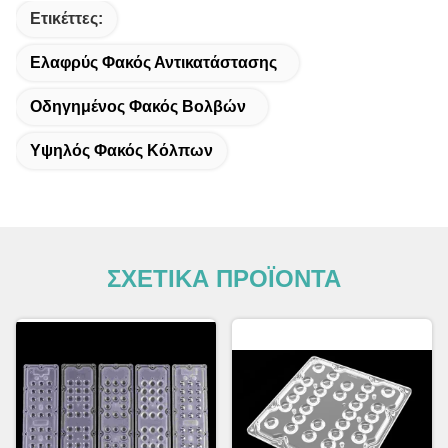
Ετικέττες:
Ελαφρύς Φακός Αντικατάστασης
Οδηγημένος Φακός Βολβών
Υψηλός Φακός Κόλπων
ΣΧΕΤΙΚΑ ΠΡΟΪΟΝΤΑ