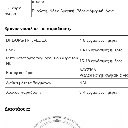
ποσού.
12, κύρια
Ευρώπη, Νότια Αμερική, Βόρεια Αμερική, Ασία
αγορά
Χρόνος ναυτιλίας και παράδοσης:
DHL/UPS/TNT/FEDEX
4-5 εργάσιμες ημέρες
EMS
10-15 εργάσιμες ημέρες
Μετα κατάλογος ταχυδρομείου αέρα του
15-18 εργάσιμες ημέρες
HK
ΑΛΥΣΊΔΑ
Εμπορικοί όροι
ΡΟΛΟΓΙΟΎ|EXW|CIF|CFR
Διαθεσιμότητα δειγμάτων
ΝΑΙ
Χρόνος παράδοσης
3-4 εργάσιμες ημέρες
Διαστάσεις: