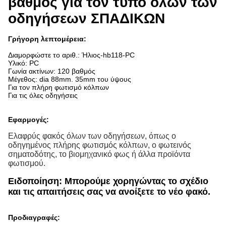
βαθμός για τον τύπο όλων των
οδηγήσεων ΣΠΑΔΙΚΩΝ
Γρήγορη λεπτομέρεια:
Διαμορφώστε το αριθ.:
Ήλιος-hb118-PC
Υλικό: PC
Γωνία ακτίνων: 120 βαθμός
Μέγεθος: dia 88mm. 35mm του ύψους
Για τον πλήρη φωτισμό κόλπων
Για τις όλες οδηγήσεις
Εφαρμογές:
Ελαφρύς φακός όλων των οδηγήσεων, όπως ο
οδηγημένος πλήρης φωτισμός κόλπων, ο φωτεινός
σηματοδότης, το βιομηχανικό φως ή άλλα προϊόντα
φωτισμού.
Ειδοποίηση: Μπορούμε χορηγώντας το σχέδιο
και τις απαιτήσεις σας να ανοίξετε το νέο φακό.
Προδιαγραφές: