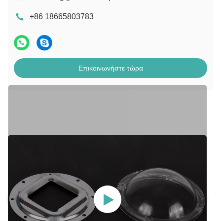
+86 18665803783
Επικοινωνήστε τώρα