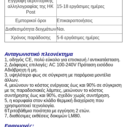
Εγγραφή αεροπορικής
αλληλογραφίας της HK
15-18 εργάσιμες ημέρες
Post
Εμπορικοί όροι
Επικαιροποιήσεις
Διαθεσιμότητα δειγμάτων
Ναι.
Χρόνος παράδοσης
5-6 εργάσιμες ημέρες
Ανταγωνιστικό πλεονέκτημα
1, οδηγός CE, πολύ εύκολο για επισκευή / αντικατάσταση.
2, Διάφορες επιλογές: AC 100-240V Πρόταση εισόδου
Αδιάβροχη ή μη.
3, υψηλότερο φως σε σύγκριση με παρόμοια μοντέλα
άλλων.
4, μειώνουν το κόστος ενέργειας έως και 90% σε σύγκριση
με τις παραδοσιακές λάμπες, μειώνουν το κόστος
συντήρησης έως και 90%, σχεδόν χωρίς συντήρηση.
5, η κορυφαία στον κλάδο θερμική διαχείριση που
χρησιμοποιεί τεχνολογία.
6Τριτοβάθμια ποιότητα με εγγύηση 2 ετών.
7, διαθέσιμες εκθέσεις δοκιμών LM80.
Εφαρμογές: