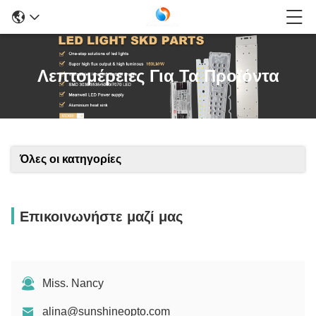
Λεπτομέρειες Για Τα Προϊόντα
Όλες οι κατηγορίες
Επικοινωνήστε μαζί μας
Miss. Nancy
alina@sunshineopto.com