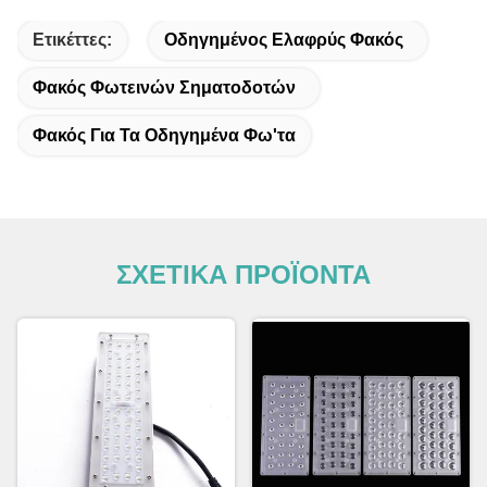
Ετικέττες:
Οδηγημένος Ελαφρύς Φακός
Φακός Φωτεινών Σηματοδοτών
Φακός Για Τα Οδηγημένα Φω'τα
ΣΧΕΤΙΚΑ ΠΡΟΪΟΝΤΑ