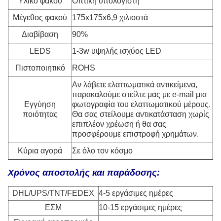
Υλικό φακού
Οπτική υπολογιστή
Μέγεθος φακού
175x175x6,9 χιλιοστά
Διαβίβαση
90%
LEDS
1-3w υψηλής ισχύος LED
Πιστοποιητικό
ROHS
Αν λάβετε ελαττωματικά αντικείμενα,
παρακαλούμε στείλτε μας με e-mail μια
Εγγύηση
φωτογραφία του ελαττωματικού μέρους.
ποιότητας
Θα σας στείλουμε αντικατάσταση χωρίς
επιπλέον χρέωση ή θα σας
προσφέρουμε επιστροφή χρημάτων.
Κύρια αγορά
Σε όλο τον κόσμο
Χρόνος αποστολής και παράδοσης:
DHL/UPS/TNT/FEDEX
4-5 εργάσιμες ημέρες
ΕΣΜ
10-15 εργάσιμες ημέρες