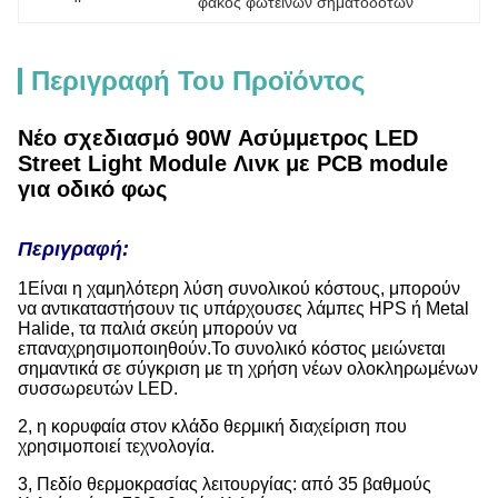
φακός φωτεινών σηματοδοτών
Περιγραφή Του Προϊόντος
Νέο σχεδιασμό 90W Ασύμμετρος LED
Street Light Module Λινκ με PCB module
για οδικό φως
Περιγραφή:
1Είναι η χαμηλότερη λύση συνολικού κόστους, μπορούν
να αντικαταστήσουν τις υπάρχουσες λάμπες HPS ή Metal
Halide, τα παλιά σκεύη μπορούν να
επαναχρησιμοποιηθούν.Το συνολικό κόστος μειώνεται
σημαντικά σε σύγκριση με τη χρήση νέων ολοκληρωμένων
συσσωρευτών LED.
2, η κορυφαία στον κλάδο θερμική διαχείριση που
χρησιμοποιεί τεχνολογία.
3, Πεδίο θερμοκρασίας λειτουργίας: από 35 βαθμούς