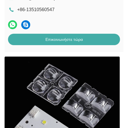
+86-13510560547
Επικοινωνήστε τώρα