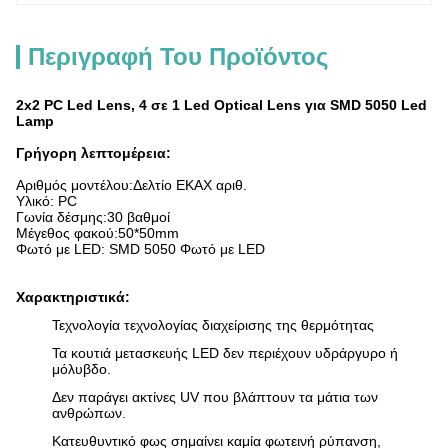
Περιγραφή Του Προϊόντος
2x2 PC Led Lens, 4 σε 1 Led Optical Lens για SMD 5050 Led
Lamp
Γρήγορη λεπτομέρεια:
Αριθμός μοντέλου:
Δελτίο ΕΚΑΧ αριθ.
Υλικό: PC
Γωνία δέσμης:
30 βαθμοί
Μέγεθος φακού:
50*50mm
Φωτό με LED: SMD 5050 Φωτό με LED
Χαρακτηριστικά:
Τεχνολογία τεχνολογίας διαχείρισης της θερμότητας
Τα κουτιά μετασκευής LED δεν περιέχουν υδράργυρο ή
μόλυβδο.
Δεν παράγει ακτίνες UV που βλάπτουν τα μάτια των
ανθρώπων.
Κατευθυντικό φως σημαίνει καμία φωτεινή ρύπανση,