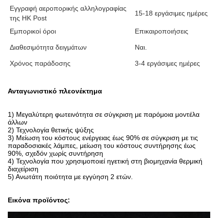
Εγγραφή αεροπορικής αλληλογραφίας
15-18 εργάσιμες ημέρες
της HK Post
Εμπορικοί όροι
Επικαιροποιήσεις
Διαθεσιμότητα δειγμάτων
Ναι.
Χρόνος παράδοσης
3-4 εργάσιμες ημέρες
Ανταγωνιστικό πλεονέκτημα
1) Μεγαλύτερη φωτεινότητα σε σύγκριση με παρόμοια μοντέλα
άλλων
2) Τεχνολογία θετικής ψύξης
3) Μείωση του κόστους ενέργειας έως 90% σε σύγκριση με τις
παραδοσιακές λάμπες, μείωση του κόστους συντήρησης έως
90%, σχεδόν χωρίς συντήρηση
4) Τεχνολογία που χρησιμοποιεί ηγετική στη βιομηχανία θερμική
διαχείριση
5) Ανωτάτη ποιότητα με εγγύηση 2 ετών.
Εικόνα προϊόντος: