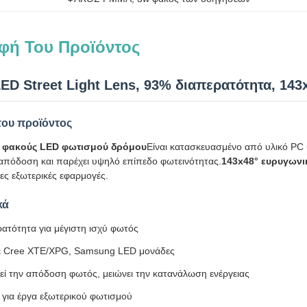
φή Του Προϊόντος
D Street Light Lens, 93% διαπερατότητα, 143
ου προϊόντος
 φακούς LED φωτισμού δρόμου
Είναι κατασκευασμένο από υλικό PC 
 απόδοση και παρέχει υψηλό επίπεδο φωτεινότητας.
143x48° ευρυγωνι
ες εξωτερικές εφαρμογές.
κά
ατότητα για μέγιστη ισχύ φωτός
ε Cree XTE/XPG, Samsung LED μονάδες
εί την απόδοση φωτός, μειώνει την κατανάλωση ενέργειας
 για έργα εξωτερικού φωτισμού