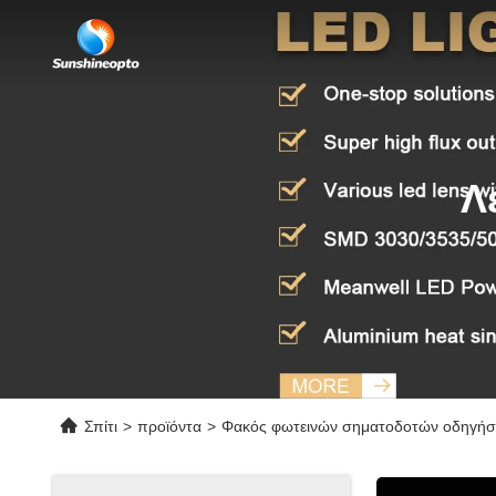
Λ
Σπίτι
>
προϊόντα
>
Φακός φωτεινών σηματοδοτών οδηγή