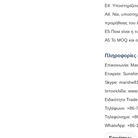
Ε4: Υποστηρίζετε
Α4: Ναι, υποστη
προμήθειας του 
Ε5:Ποια είναι η
Α5:Το MOQ και ο
Πληροφορίες 
Επικοινωνία: Ma
Εταιρεία: Sunshi
Skype: marshe8
Ιστοσελίδα: www
Ειδικότητα Trad
Τηλέφωνο: +86-
Τηλεφώνημα: +8
WhatsApp: +86-