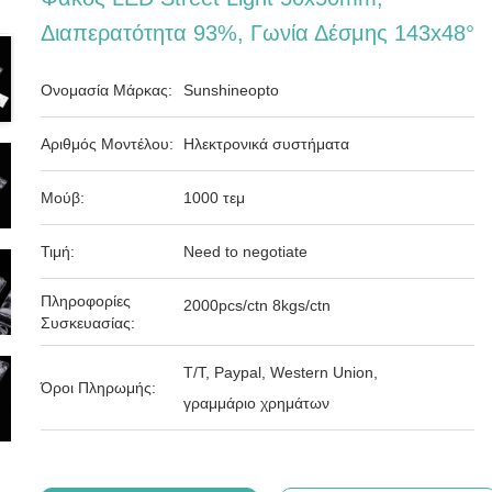
Διαπερατότητα 93%, Γωνία Δέσμης 143x48°
Ονομασία Μάρκας:
Sunshineopto
Αριθμός Μοντέλου:
Ηλεκτρονικά συστήματα
Μούβ:
1000 τεμ
Τιμή:
Need to negotiate
Πληροφορίες
2000pcs/ctn 8kgs/ctn
Συσκευασίας:
T/T, Paypal, Western Union,
Όροι Πληρωμής:
γραμμάριο χρημάτων