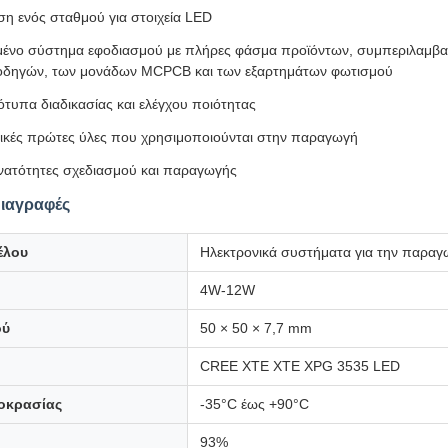
η ενός σταθμού για στοιχεία LED
ένο σύστημα εφοδιασμού με πλήρες φάσμα προϊόντων, συμπεριλαμβα
οδηγών, των μονάδων MCPCB και των εξαρτημάτων φωτισμού
τυπα διαδικασίας και ελέγχου ποιότητας
κές πρώτες ύλες που χρησιμοποιούνται στην παραγωγή
νατότητες σχεδιασμού και παραγωγής
διαγραφές
έλου
Ηλεκτρονικά συστήματα για την παραγω
4W-12W
ού
50 × 50 × 7,7 mm
CREE XTE XTE XPG 3535 LED
οκρασίας
-35°C έως +90°C
93%