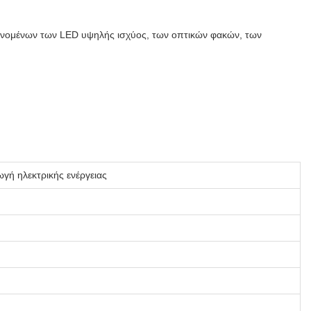
νομένων των LED υψηλής ισχύος, των οπτικών φακών, των
γή ηλεκτρικής ενέργειας