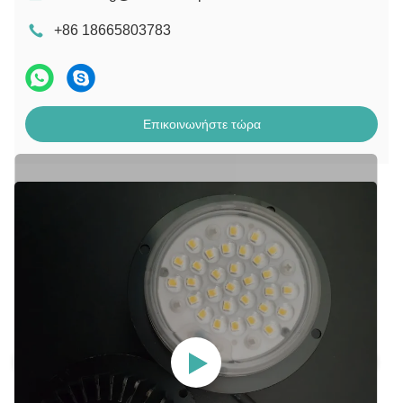
+86 18665803783
Επικοινωνήστε τώρα