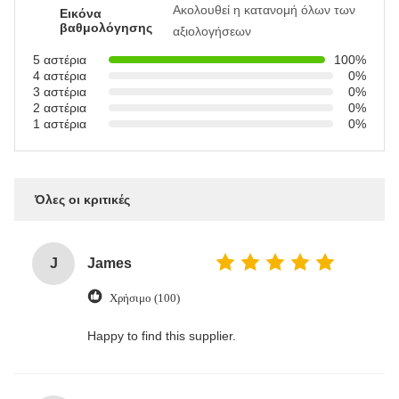
Ακολουθεί η κατανομή όλων των
Εικόνα
βαθμολόγησης
αξιολογήσεων
5 αστέρια
100%
4 αστέρια
0%
3 αστέρια
0%
2 αστέρια
0%
1 αστέρια
0%
Όλες οι κριτικές
J
James
Χρήσιμο (100)
Happy to find this supplier.