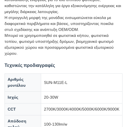
καθιστώντας την κατάλληλη για έργα εξοικονόμησης ενέργειας και
μεγάλης διάρκειας λειτουργίας.
Η στρογγυλή μορφή της μονάδας ενσωματώνεται εύκολα με
διαφορετικά περιβλήματα και βάσεις, υποστηρίζοντας ποικίλα
στυλ σχεδίασης και ανάπτυξη OEM/ODM.
Μπορεί να χρησιμοποιηθεί σε φωτιστικά κήπου, φωτιστικά
τοπίου, φωτισμό υποστήριξης δρόμων, βιομηχανικό φωτισμό
εξωτερικού χώρου και προσαρμοσμένα φωτιστικά εξωτερικού
χώρου.
Τεχνικές προδιαγραφές
Αριθμός
SUN-M11E-L
μοντέλου
Ισχύς
20-30W
CCT
2700K/3000K/4000K/5000K/6000K/9000K
Απόδοση
100-130lm/w