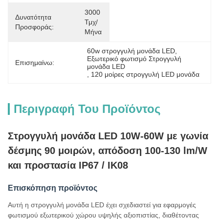
3000 
Δυνατότητα
Τμχ/
Προσφοράς:
Μήνα
60w στρογγυλή μονάδα LED
, 
Εξωτερικό φωτισμό Στρογγυλή 
Επισημαίνω:
μονάδα LED
, 
120 μοίρες στρογγυλή LED μονάδα
Περιγραφή Του Προϊόντος
Στρογγυλή μονάδα LED 10W-60W με γωνία
δέσμης 90 μοιρών, απόδοση 100-130 lm/W
και προστασία IP67 / IK08
Επισκόπηση προϊόντος
Αυτή η στρογγυλή μονάδα LED έχει σχεδιαστεί για εφαρμογές
φωτισμού εξωτερικού χώρου υψηλής αξιοπιστίας, διαθέτοντας