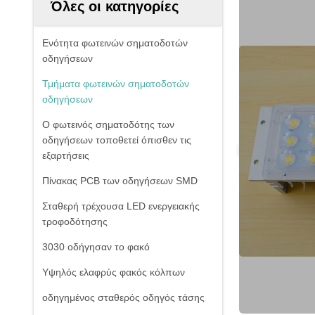
Όλες οι κατηγορίες
Ενότητα φωτεινών σηματοδοτών
οδηγήσεων
Τμήματα φωτεινών σηματοδοτών
οδηγήσεων
Ο φωτεινός σηματοδότης των
οδηγήσεων τοποθετεί όπισθεν τις
εξαρτήσεις
Πίνακας PCB των οδηγήσεων SMD
Σταθερή τρέχουσα LED ενεργειακής
τροφοδότησης
3030 οδήγησαν το φακό
Υψηλός ελαφρύς φακός κόλπων
οδηγημένος σταθερός οδηγός τάσης