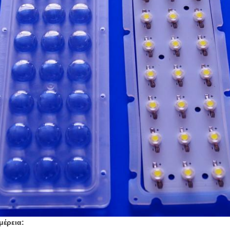
μέρεια: