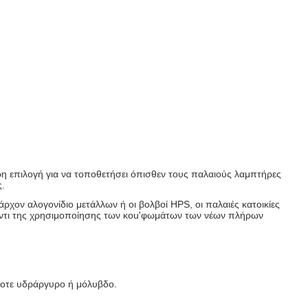
η επιλογή για να τοποθετήσει όπισθεν τους παλαιούς λαμπτήρες
.
χον αλογονίδιο μετάλλων ή οι βολβοί HPS, οι παλαιές κατοικίες
αντι της χρησιμοποίησης των κοu'φωμάτων των νέων πλήρων
ποτε υδράργυρο ή μόλυβδο.