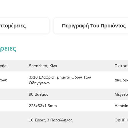
πτομέρειες
Περιγραφή Του Προϊόντος
ρειες
γής:
Shenzhen, Κίνα
Πιστοπ
3x10 Ελαφριά Τμήματα Οδών Των 
των:
Διαμορ
Οδηγήσεων
:
90 Βαθμός
Μέγεθ
228x53x1.5mm
Heatsin
10 Σειρές 3 Παράλληλος
ΟΔΗΓΗ