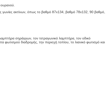
 ουρανού.
ερες γωνίες ακτίνων, όπως το βαθμό 87x134, βαθμό 78x132, 90 βαθμό,
λαμπτήρα σηράγγων, τον τετραγωνικό λαμπτήρα, τον οδικό
 φωτισμού διαδρομής, την περιοχή τοπίου, το λιανικό φωτισμό και