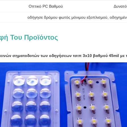
Οπτικό PC Βαθμού
Δυνατό
οδήγησε δρόμου φωτός μόνιμου εξοπλισμού
, 
οδηγημέν
φή Του Προϊόντος
εινών σηματοδοτών των οδηγήσεων τσιπ 3x10 βαθμού 45mil με 