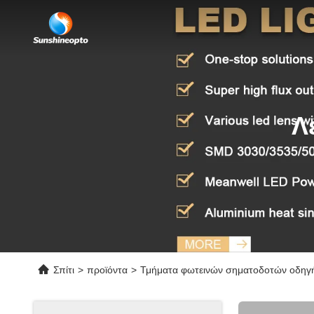
Λ
Σπίτι
>
προϊόντα
>
Τμήματα φωτεινών σηματοδοτών οδηγ