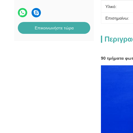
Υλικό:
Επισημαίνω:
Επικοινωνήστε τώρα
Περιγρα
90 τμήματα φωτ