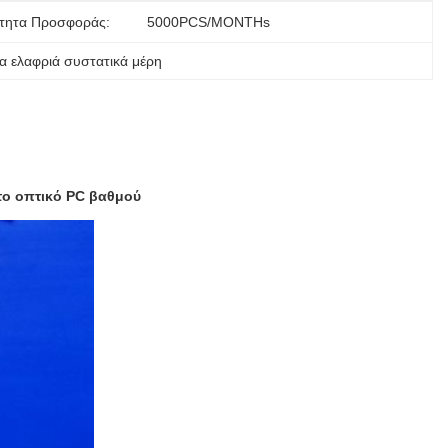
τητα Προσφοράς:
5000PCS/MONTHs
α ελαφριά συστατικά μέρη
το οπτικό PC βαθμού