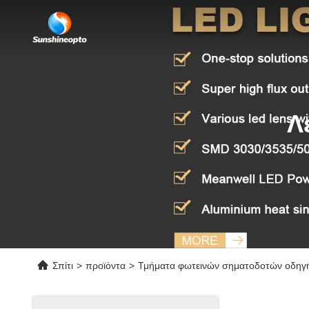
Λ
Σπίτι
>
προϊόντα
>
Τμήματα φωτεινών σηματοδοτών οδηγ