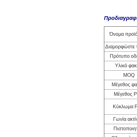
Προδιαγραφ
Όνομα προϊ
Διαμορφώστε τ
Πρότυπο ο
Υλικό φα
MOQ
Μέγεθος φ
Μέγεθος 
Κύκλωμα 
Γωνία ακτ
Πιστοποιη