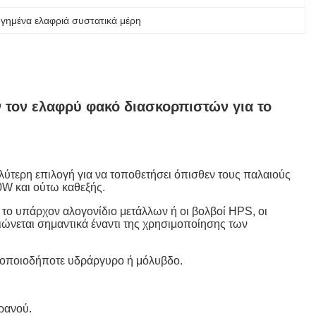
γημένα ελαφριά συστατικά μέρη
 τον ελαφρύ φακό διασκορπιστών για το
ύτερη επιλογή για να τοποθετήσει όπισθεν τους παλαιούς
W και ούτω καθεξής.
 το υπάρχον αλογονίδιο μετάλλων ή οι βολβοί HPS, οι
ιώνεται σημαντικά έναντι της χρησιμοποίησης των
αν οποιοδήποτε υδράργυρο ή μόλυβδο.
ρανού.