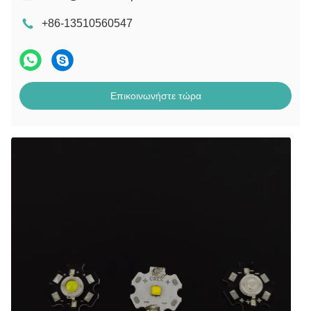
+86-13510560547
Επικοινωνήστε τώρα