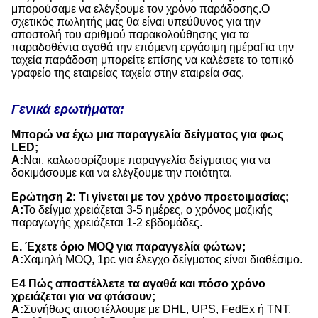
μπορούσαμε να ελέγξουμε τον χρόνο παράδοσης.Ο
σχετικός πωλητής μας θα είναι υπεύθυνος για την
αποστολή του αριθμού παρακολούθησης για τα
παραδοθέντα αγαθά την επόμενη εργάσιμη ημέραΓια την
ταχεία παράδοση μπορείτε επίσης να καλέσετε το τοπικό
γραφείο της εταιρείας ταχεία στην εταιρεία σας.
Γενικά ερωτήματα:
Μπορώ να έχω μια παραγγελία δείγματος για φως
LED;
Α:
Ναι, καλωσορίζουμε παραγγελία δείγματος για να
δοκιμάσουμε και να ελέγξουμε την ποιότητα.
Ερώτηση 2: Τι γίνεται με τον χρόνο προετοιμασίας;
Α:
Το δείγμα χρειάζεται 3-5 ημέρες, ο χρόνος μαζικής
παραγωγής χρειάζεται 1-2 εβδομάδες.
Ε. Έχετε όριο MOQ για παραγγελία φώτων;
Α:
Χαμηλή MOQ, 1pc για έλεγχο δείγματος είναι διαθέσιμο.
Ε4 Πώς αποστέλλετε τα αγαθά και πόσο χρόνο
χρειάζεται για να φτάσουν;
Α:
Συνήθως αποστέλλουμε με DHL, UPS, FedEx ή TNT.