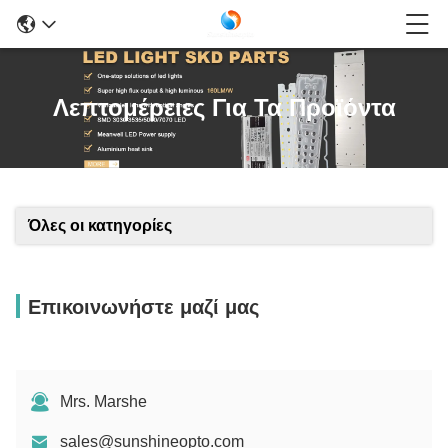
Λεπτομέρειες Για Τα Προϊόντα
Όλες οι κατηγορίες
Επικοινωνήστε μαζί μας
Mrs. Marshe
sales@sunshineopto.com