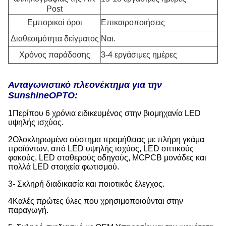
Post
Εμπορικοί όροι
Επικαιροποιήσεις
Διαθεσιμότητα δείγματος
Ναι.
Χρόνος παράδοσης
3-4 εργάσιμες ημέρες
Ανταγωνιστικό πλεονέκτημα για την
SunshineOPTO:
1Περίπου 6 χρόνια ειδικευμένος στην βιομηχανία LED
υψηλής ισχύος.
2Ολοκληρωμένο σύστημα προμήθειας με πλήρη γκάμα
προϊόντων, από LED υψηλής ισχύος, LED οπτικούς
φακούς, LED σταθερούς οδηγούς, MCPCB μονάδες και
πολλά LED στοιχεία φωτισμού.
3- Σκληρή διαδικασία και ποιοτικός έλεγχος.
4Καλές πρώτες ύλες που χρησιμοποιούνται στην
παραγωγή.