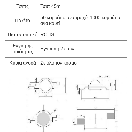
Τσιπς
Τσιπ 45mil
50 κομμάτια ανά τροχό, 1000 κομμάτια
Πακέτο
ανά κουτί
Πιστοποιητικό
ROHS
Εγγυητής
Εγγύηση 2 ετών
ποιότητας
Κύρια αγορά
Σε όλο τον κόσμο