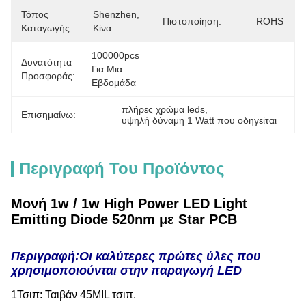
Τόπος
Shenzhen, 
Πιστοποίηση:
ROHS
Καταγωγής:
Κίνα
100000pcs 
Δυνατότητα
Για Μια 
Προσφοράς:
Εβδομάδα
πλήρες χρώμα leds
, 
Επισημαίνω:
υψηλή δύναμη 1 Watt που οδηγείται
Περιγραφή Του Προϊόντος
Μονή 1w / 1w High Power LED Light
Emitting Diode 520nm με Star PCB
Περιγραφή:Οι καλύτερες πρώτες ύλες που
χρησιμοποιούνται στην παραγωγή LED
1Τσιπ: Ταιβάν 45MIL τσιπ.