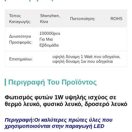
Τόπος
Shenzhen, 
Πιστοποίηση:
ROHS
Καταγωγής:
Κίνα
100000pcs 
Δυνατότητα
Για Μια 
Προσφοράς:
Εβδομάδα
υψηλή δύναμη 1 Watt που οδηγείται
, 
Επισημαίνω:
υψηλή δύναμη 1w που οδηγείται
Περιγραφή Του Προϊόντος
Φωτισμός φυτών 1W υψηλής ισχύος σε
θερμό λευκό, φυσικό λευκό, δροσερό λευκό
Περιγραφή:
Οι καλύτερες πρώτες ύλες που
χρησιμοποιούνται στην παραγωγή LED