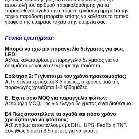
αποστολή του αριθμού παρακολούθησης για τα
παραδοθέντα αγαθά την επόμενη εργάσιμη ημέραΓια την
ταχεία παράδοση μπορείτε επίσης να καλέσετε το τοπικό
γραφείο της εταιρείας ταχεία στην εταιρεία σας.
Γενικά ερωτήματα:
Μπορώ να έχω μια παραγγελία δείγματος για φως
LED;
Α:
Ναι, καλωσορίζουμε παραγγελία δείγματος για να
δοκιμάσουμε και να ελέγξουμε την ποιότητα.
Ερώτηση 2: Τι γίνεται με τον χρόνο προετοιμασίας;
Α:
Το δείγμα χρειάζεται 3-5 ημέρες, ο χρόνος μαζικής
παραγωγής χρειάζεται 1-2 εβδομάδες.
Ε. Έχετε όριο MOQ για παραγγελία φώτων;
Α:
Χαμηλή MOQ, 1pc για έλεγχο δείγματος είναι διαθέσιμο.
Ε4 Πώς αποστέλλετε τα αγαθά και πόσο χρόνο
χρειάζεται για να φτάσουν;
Α:
Συνήθως αποστέλλουμε με DHL, UPS, FedEx ή TNT.
Συνήθως διαρκεί 3-5 ημέρες για να φτάσει.