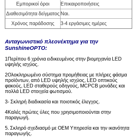
Εμπορικοί όροι
Επικαιροποιήσεις
Διαθεσιμότητα δείγματος
Ναι.
Χρόνος παράδοσης
3-4 εργάσιμες ημέρες
Ανταγωνιστικό πλεονέκτημα για την
SunshineOPTO:
1Περίπου 6 χρόνια ειδικευμένος στην βιομηχανία LED
υψηλής ισχύος.
2Ολοκληρωμένο σύστημα προμήθειας με πλήρες φάσμα
προϊόντων, από LED υψηλής ισχύος, LED οπτικούς
φακούς, LED σταθερούς οδηγούς, MCPCB μονάδες και
πολλά LED στοιχεία φωτισμού.
3- Σκληρή διαδικασία και ποιοτικός έλεγχος.
4Καλές πρώτες ύλες που χρησιμοποιούνται στην
παραγωγή.
5. Σκληρό σχεδιασμό με OEM Υπηρεσία και την ικανότητα
παραγωγής.