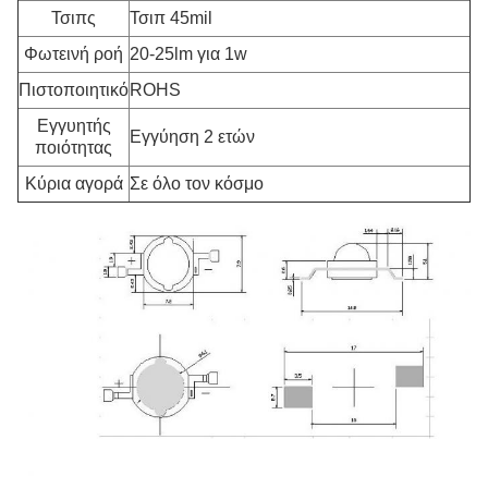
Τσιπς
Τσιπ 45mil
Φωτεινή ροή
20-25lm για 1w
Πιστοποιητικό
ROHS
Εγγυητής
Εγγύηση 2 ετών
ποιότητας
Κύρια αγορά
Σε όλο τον κόσμο