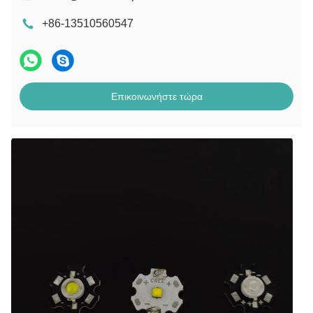
+86-13510560547
Επικοινωνήστε τώρα