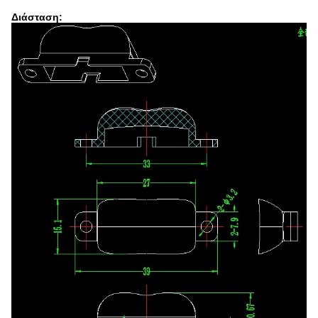
Διάσταση: