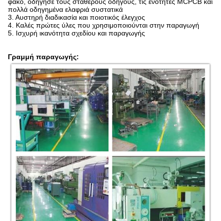
φακό, οδήγησε τους σταθερούς οδηγούς, τις ενότητες MCPCB και
πολλά οδηγημένα ελαφριά συστατικά
3. Αυστηρή διαδικασία και ποιοτικός έλεγχος
4. Καλές πρώτες ύλες που χρησιμοποιούνται στην παραγωγή
5. Ισχυρή ικανότητα σχεδίου και παραγωγής
Γραμμή παραγωγής: