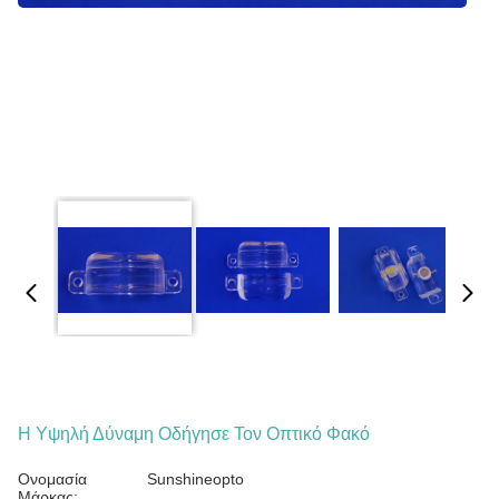
Η Υψηλή Δύναμη Οδήγησε Τον Οπτικό Φακό
Ονομασία
Sunshineopto
Μάρκας: