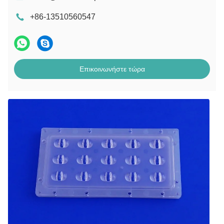
+86-13510560547
Επικοινωνήστε τώρα