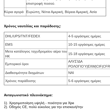
επιστροφή ποσού.
Κύρια αγορά
Ευρώπη, Νότια Αμερική, Βόρεια Αμερική, Ασία
Χρόνος ναυτιλίας και παράδοσης:
DHL/UPS/TNT/FEDEX
4-5 εργάσιμες ημέρες
EMS
10-15 εργάσιμες ημέρες
Μετα κατάλογος ταχυδρομείου αέρα του
15-18 εργάσιμες ημέρες
HK
ΑΛΥΣΊΔΑ
Εμπορικοί όροι
ΡΟΛΟΓΙΟΎ|EXW|CIF|CFR
Διαθεσιμότητα δειγμάτων
ΝΑΙ
Χρόνος παράδοσης
5-6 εργάσιμες ημέρες
Ανταγωνιστικό πλεονέκτημα:
1). Χρησιμοποίηση υψηλή - ποιότητα για Xpe
2). Οδηγός CE, πολύ εύκολος για την επισκευή/την