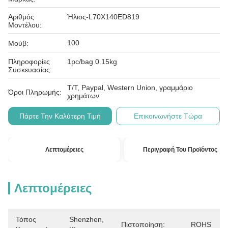
Αριθμός
Ήλιος-L70X140ED819
Μοντέλου:
100
Μούβ:
Πληροφορίες
1pc/bag 0.15kg
Συσκευασίας:
T/T, Paypal, Western Union, γραμμάριο
Όροι Πληρωμής:
χρημάτων
Πάρτε Την Καλύτερη Τιμή
Επικοινωνήστε Τώρα
Λεπτομέρειες
Περιγραφή Του Προϊόντος
Λεπτομέρειες
Τόπος
Shenzhen, 
Πιστοποίηση:
ROHS