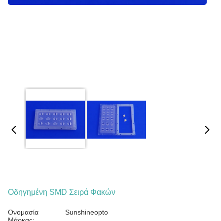
Οδηγημένη SMD Σειρά Φακών
Ονομασία
Sunshineopto
Μάρκας: