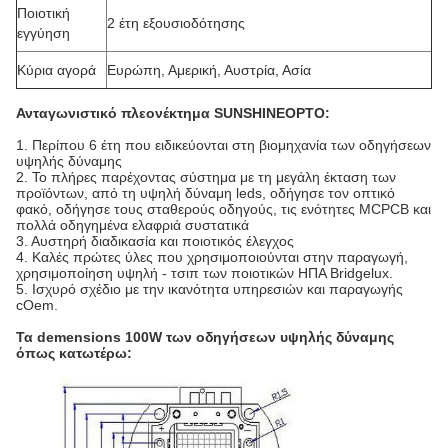
Ποιοτική
2 έτη εξουσιοδότησης
εγγύηση
Κύρια αγορά
Ευρώπη, Αμερική, Αυστρία, Ασία
Ανταγωνιστικό πλεονέκτημα SUNSHINEOPTO:
1. Περίπου 6 έτη που ειδικεύονται στη βιομηχανία των οδηγήσεων
υψηλής δύναμης
2. Το πλήρες παρέχοντας σύστημα με τη μεγάλη έκταση των
προϊόντων, από τη υψηλή δύναμη leds, οδήγησε τον οπτικό
φακό, οδήγησε τους σταθερούς οδηγούς, τις ενότητες MCPCB και
πολλά οδηγημένα ελαφριά συστατικά
3. Αυστηρή διαδικασία και ποιοτικός έλεγχος
4. Καλές πρώτες ύλες που χρησιμοποιούνται στην παραγωγή,
χρησιμοποίηση υψηλή - τσιπ των ποιοτικών ΗΠΑ Bridgelux.
5. Ισχυρό σχέδιο με την ικανότητα υπηρεσιών και παραγωγής
cOem.
Τα demensions 100W των οδηγήσεων υψηλής δύναμης
όπως κατωτέρω: