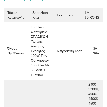
Τόπος
Shenzhen, 
LM-
Πιστοποίηση:
Καταγωγής:
Κίνα
80,ROHS
9500lm - 
Οδηγήσεις 
ΣΠΑΔΊΚΩΝ 
Υψηλής 
Δύναμης 
Όνομα
30-
Ενότητας 
Μπροστινή Τάση:
Προϊόντων:
36V
100W Των 
Οδηγήσεων 
10500lm Με 
Το ΦΑΚΌ 
Γυαλιού
2900-
3200K, 
4000-
4500K, 
4500-