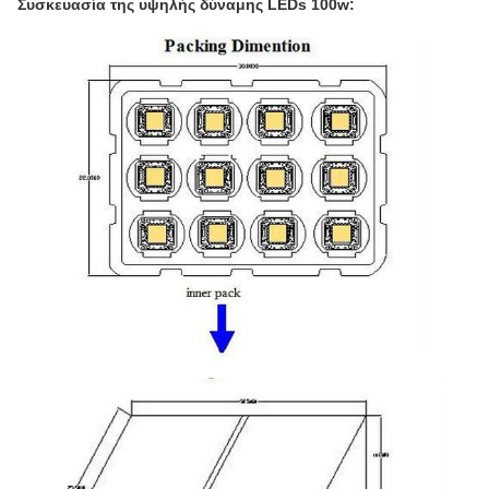
Συσκευασία της υψηλής δύναμης LEDs 100w: