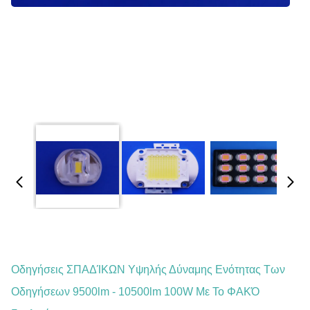
Οδηγήσεις ΣΠΑΔΊΚΩΝ Υψηλής Δύναμης Ενότητας Των
Οδηγήσεων 9500lm - 10500lm 100W Με Το ΦΑΚΌ