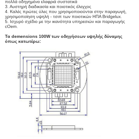
πολλά οδηγημένα ελαφριά συστατικά
3. Αυστηρή διαδικασία και ποιοτικός έλεγχος
4. Καλές πρώτες ύλες που χρησιμοποιούνται στην παραγωγή,
χρησιμοποίηση υψηλή - τσιπ των ποιοτικών ΗΠΑ Bridgelux.
5. Ισχυρό σχέδιο με την ικανότητα υπηρεσιών και παραγωγής
cOem.
Τα demensions 100W των οδηγήσεων υψηλής δύναμης
όπως κατωτέρω: