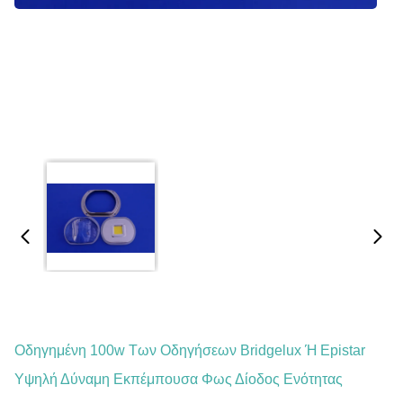
Οδηγημένη 100w Των Οδηγήσεων Bridgelux Ή Epistar
Υψηλή Δύναμη Εκπέμπουσα Φως Δίοδος Ενότητας