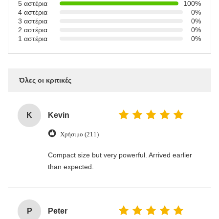
5 αστέρια
100%
4 αστέρια
0%
3 αστέρια
0%
2 αστέρια
0%
1 αστέρια
0%
Όλες οι κριτικές
K
Kevin
Χρήσιμο (211)
Compact size but very powerful. Arrived earlier
than expected.
P
Peter