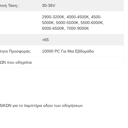
ινή Τάση::
30-36V
2900-3200K, 4000-4500K, 4500-
5000K, 5000-5500K, 5500-6000K, 
6000-6500K, 7000-9000K
>65
τητα Προσφοράς:
10000 PC Για Μια Εβδομάδα.
ΩΝ που οδηγείται
ΔΙΚΩΝ για το λαμπτήρα οδών των οδηγήσεων