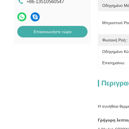
+86-13510560547
Οδηγημένο Μέ
Μπροστινό Ρεύ
Επικοινωνήστε τώρα
Φωτεινή Ροή::
Οδηγημένο Κύ
Επισημαίνω:
Περιγρα
Η συνήθεια θερ
Γρήγορη λεπτο