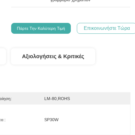
Επικοινωνήστε Τώρα
Πάρτε Την Καλύτερη Τιμή
Αξιολογήσεις & Κριτικές
οίηση:
LM-80,ROHS
ο::
SP30W