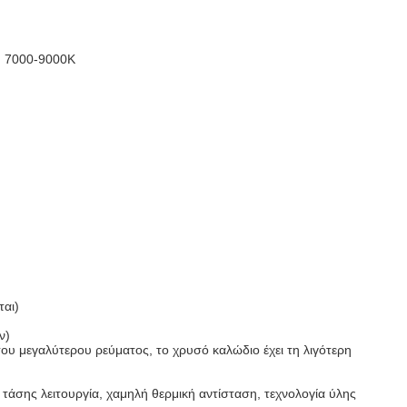
, 7000-9000K
ται)
ν)
ου μεγαλύτερου ρεύματος, το χρυσό καλώδιο έχει τη λιγότερη
άσης λειτουργία, χαμηλή θερμική αντίσταση, τεχνολογία ύλης