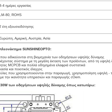
3-4 ημέρες εργασίας
LM-80, ROHS
2 έτη εξουσιοδότησης
Ευρώπη, Αμερική, Αυστρία, Ασία
 πλεονέκτημα SUNSHINEOPTO:
 που ειδικεύονται στη βιομηχανία των οδηγήσεων υψηλής δύναμης
ρέχοντας σύστημα με τη μεγάλη έκταση των προϊόντων, από τη υψηλή 
ότητες MCPCB και πολλά οδηγημένα ελαφριά συστατικά
κασία και ποιοτικός έλεγχος
 ύλες που χρησιμοποιούνται στην παραγωγή, χρησιμοποίηση υψηλή - τ
ο με την ικανότητα υπηρεσιών και παραγωγής cOem.
 30W των οδηγήσεων υψηλής δύναμης όπως κατωτέρω: