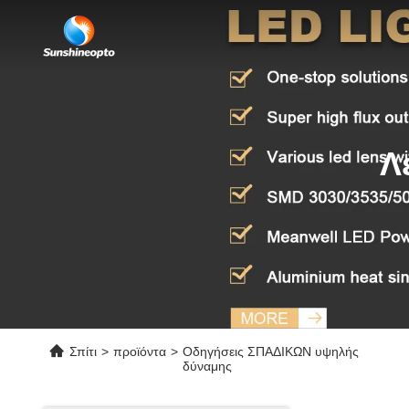
Λ
Σπίτι
>
προϊόντα
>
Οδηγήσεις ΣΠΑΔΙΚΩΝ υψηλής
δύναμης