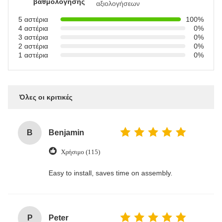
βαθμολόγησης
αξιολογήσεων
5 αστέρια
100%
4 αστέρια
0%
3 αστέρια
0%
2 αστέρια
0%
1 αστέρια
0%
Όλες οι κριτικές
B
Benjamin
Χρήσιμο (115)
Easy to install, saves time on assembly.
P
Peter