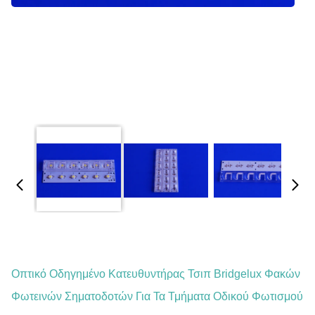
Οπτικό Οδηγημένο Κατευθυντήρας Τσιπ Bridgelux Φακών
Φωτεινών Σηματοδοτών Για Τα Τμήματα Οδικού Φωτισμού