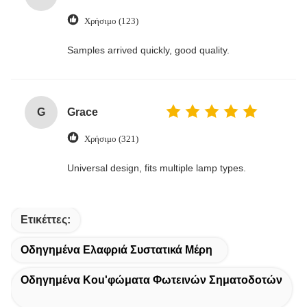
Χρήσιμο (123)
Samples arrived quickly, good quality.
G
Grace
Χρήσιμο (321)
Universal design, fits multiple lamp types.
Ετικέττες:
Οδηγημένα Ελαφριά Συστατικά Μέρη
Οδηγημένα Κοu'φώματα Φωτεινών Σηματοδοτών