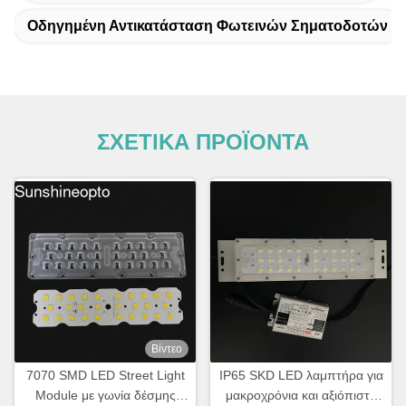
Οδηγημένη Αντικατάσταση Φωτεινών Σηματοδοτών
ΣΧΕΤΙΚΑ ΠΡΟΪΟΝΤΑ
Βίντεο
7070 SMD LED Street Light
IP65 SKD LED λαμπτήρα για
Module με γωνία δέσμης
μακροχρόνια και αξιόπιστη