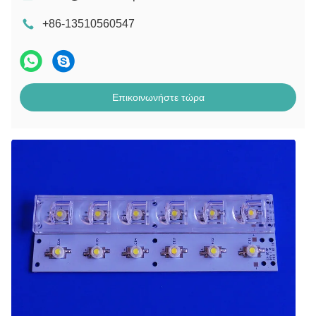
+86-13510560547
Επικοινωνήστε τώρα