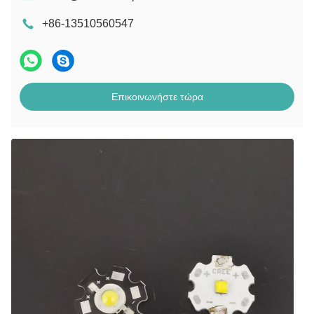
+86-13510560547
Επικοινωνήστε τώρα