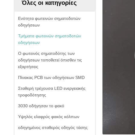
Όλες οι κατηγορίες
Ενότητα φωτεινών σηματοδοτών
οδηγήσεων
Τμήματα φωτεινών σηματοδοτών
οδηγήσεων
Ο φωτεινός σηματοδότης των
οδηγήσεων τοποθετεί όπισθεν τις
εξαρτήσεις
Πίνακας PCB των οδηγήσεων SMD
Σταθερή τρέχουσα LED ενεργειακής
τροφοδότησης
3030 οδήγησαν το φακό
Υψηλός ελαφρύς φακός κόλπων
οδηγημένος σταθερός οδηγός τάσης