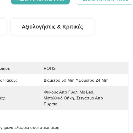
Αξιολογήσεις & Κριτικές
οίηση:
ROHS
ς Φακού:
Διάμετρο 50 Mm Υψόμετρο 24 Mm
Φακούς Από Γυαλί Με Led, 
ές:
Μεταλλικό Θήκη, Στεγασμό Από 
Πυρίτιο
γημένα ελαφριά συστατικά μέρη