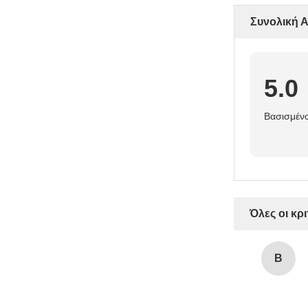
Συνολική 
5.0
Βασισμένο
Όλες οι κρι
B