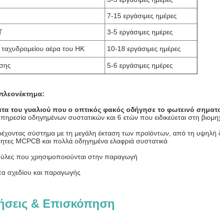
7-15 εργάσιμες ημέρες
T
3-5 εργάσιμες ημέρες
 ταχυδρομείου αέρα του HK
10-18 εργάσιμες ημέρες
σης
5-6 εργάσιμες ημέρες
πλεονέκτημα:
τα του γυαλιού που ο οπτικός φακός οδήγησε το φωτεινό σηματο
πηρεσία οδηγημένων συστατικών και 6 ετών που ειδικεύεται στη βιο
ρέχοντας σύστημα με τη μεγάλη έκταση των προϊόντων, από τη υψηλή 
ότητες MCPCB και πολλά οδηγημένα ελαφριά συστατικά
 ύλες που χρησιμοποιούνται στην παραγωγή
ητα σχεδίου και παραγωγής
ήσεις & Επισκόπηση