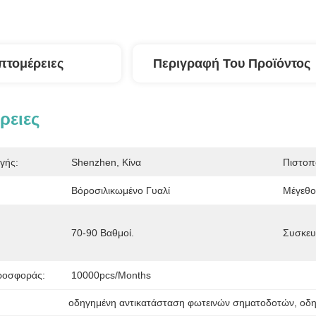
πτομέρειες
Περιγραφή Του Προϊόντος
ρειες
γής:
Shenzhen, Κίνα
Πιστοπ
Βόροσιλικωμένο Γυαλί
Μέγεθο
70-90 Βαθμοί.
Συσκευ
ροσφοράς:
10000pcs/months
οδηγημένη αντικατάσταση φωτεινών σηματοδοτών
, 
οδη