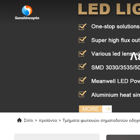
Λ
Σπίτι
>
προϊόντα
>
Τμήματα φωτεινών σηματοδοτών οδηγ