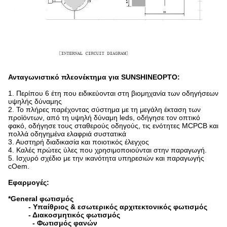
Ανταγωνιστικό πλεονέκτημα για SUNSHINEOPTO:
1.
Περίπου 6 έτη που ειδικεύονται στη βιομηχανία των οδηγήσεων
υψηλής δύναμης
2. Το πλήρες παρέχοντας σύστημα με τη μεγάλη έκταση των
προϊόντων, από τη υψηλή δύναμη leds, οδήγησε τον οπτικό
φακό, οδήγησε τους σταθερούς οδηγούς, τις ενότητες MCPCB και
πολλά οδηγημένα ελαφριά συστατικά
3. Αυστηρή διαδικασία και ποιοτικός έλεγχος
4. Καλές πρώτες ύλες που χρησιμοποιούνται στην παραγωγή.
5. Ισχυρό σχέδιο με την ικανότητα υπηρεσιών και παραγωγής
cOem.
Εφαρμογές:
*General φωτισμός
- Υπαίθριος & εσωτερικός αρχιτεκτονικός φωτισμός
- Διακοσμητικός φωτισμός
- Φωτισμός φανών