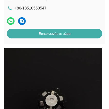
+86-13510560547
Επικοινωνήστε τώρα