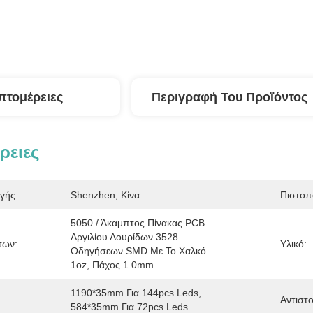
πτομέρειες
Περιγραφή Του Προϊόντος
ρειες
γής:
Shenzhen, Κίνα
Πιστοπ
5050 / Άκαμπτος Πίνακας PCB 
Αργιλίου Λουρίδων 3528 
των:
Υλικό:
Οδηγήσεων SMD Με Το Χαλκό 
1oz, Πάχος 1.0mm
1190*35mm Για 144pcs Leds, 
Αντιστο
584*35mm Για 72pcs Leds