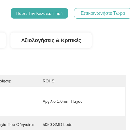
Επικοινωνήστε Τώρα
Πάρτε Την Καλύτερη Τιμή
Αξιολογήσεις & Κριτικές
οίηση:
ROHS
Αργίλιο 1.0mm Πάχος
ιχία Που Οδηγείται:
5050 SMD Leds