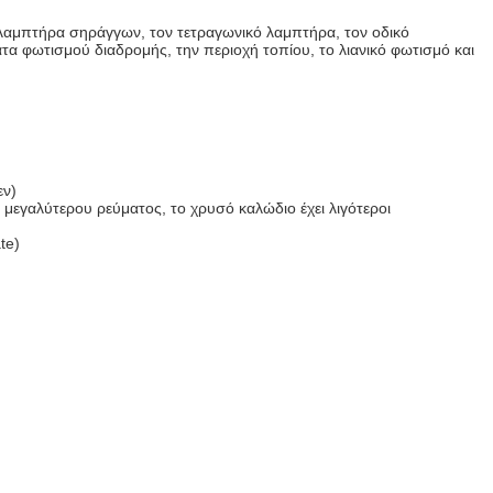
λαμπτήρα σηράγγων, τον τετραγωνικό λαμπτήρα, τον οδικό
 φωτισμού διαδρομής, την περιοχή τοπίου, το λιανικό φωτισμό και
)
εν)
μεγαλύτερου ρεύματος, το χρυσό καλώδιο έχει λιγότεροι
te)