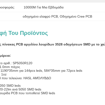
ροσφοράς:
10000M Για Μια Εβδομάδα
οδηγημένο ελαφρύ PCB
, 
Οδηγημένο Cree PCB
φή Του Προϊόντος
 πίνακας PCB αργιλίου λουρίδων 3528 οδηγήσεων SMD με το χα
μέρεια:
το αριθ.: SP5050R120
ο 1.0mm πάχος
 1190*35mm για 144pcs leds, 584*35mm για 72pcs leds
: 1oz
CB που τελειώνει: HASL ΑΜΌΛΥΒΔΟ
5050 SMD leds
 20-22lm ανά 5050 SMD leds
ουρίδα PCB που τοποθετεί SMD leds