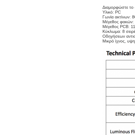
Διαμορφώστε το 
Υλικό: PC
Γωνία ακτίνων: 
Μέγεθος φακών
Μέγεθος PCB: 1
Κύκλωμα: 8 σειρ
Οδηγήσεων αντι
Μικρό ίχνος, υψ