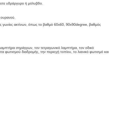
ποτε υδράργυρο ή μόλυβδο.
 ουρανού.
ερες γωνίες ακτίνων, όπως το βαθμό 60x60, 90x90degree, βαθμός
λαμπτήρα σηράγγων, τον τετραγωνικό λαμπτήρα, τον οδικό
 φωτισμού διαδρομής, την περιοχή τοπίου, το λιανικό φωτισμό και