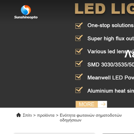
Λ
Σπίτι
>
προϊόντα
>
Ενότητα φωτεινών σηματοδοτών
οδηγήσεων