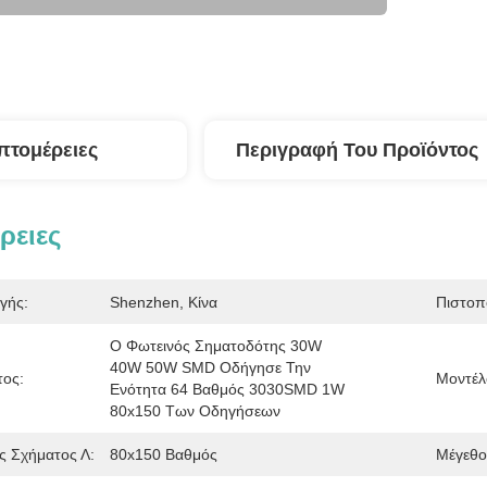
πτομέρειες
Περιγραφή Του Προϊόντος
ρειες
γής:
Shenzhen, Κίνα
Πιστοπ
Ο Φωτεινός Σηματοδότης 30W 
40W 50W SMD Οδήγησε Την 
τος:
Μοντέλ
Ενότητα 64 Βαθμός 3030SMD 1W 
80x150 Των Οδηγήσεων
ς Σχήματος Λ:
80x150 Βαθμός
Μέγεθο