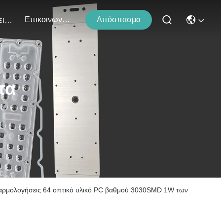
Επικοινωνήστε Μαζί Μας
Απόσπασμα
Εκδηλώσεις
τα
ναρμολογήσεις 64 οπτικό υλικό PC βαθμού 3030SMD 1W των