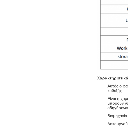
Χαρακτηριστικ
Αυτός ο φα
καθεξής.
Είναι η χα
μπορούν να
οδηγήσεων
Βιομηχανία
Λειτουργού