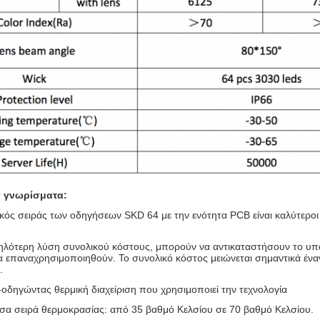
ά γνωρίσματα:
κός σειράς των οδηγήσεων SKD 64 με την ενότητα PCB είναι καλύτερ
μηλότερη λύση συνολικού κόστους, μπορούν να αντικαταστήσουν το υπάρ
 επαναχρησιμοποιηθούν. Το συνολικό κόστος μειώνεται σημαντικά έν
.
-οδηγώντας θερμική διαχείριση που χρησιμοποιεί την τεχνολογία
σα σειρά θερμοκρασίας: από 35 βαθμό Κελσίου σε 70 βαθμό Κελσίου.