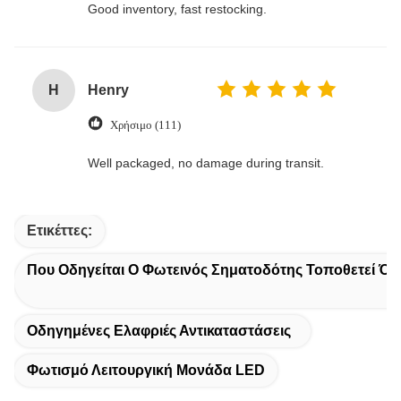
Good inventory, fast restocking.
H
Henry
Χρήσιμο (111)
Well packaged, no damage during transit.
Ετικέττες:
Που Οδηγείται Ο Φωτεινός Σηματοδότης Τοποθετεί Όπ
Οδηγημένες Ελαφριές Αντικαταστάσεις
Φωτισμό Λειτουργική Μονάδα LED