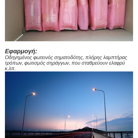
Εφαρμογή:
Οδηγημένος φωτεινός σηματοδότης, πλήρης λαμπτήρας
τρόπων, φωτισμός σηράγγων, που σταθμεύουν ελαφρύ
κ.λπ.