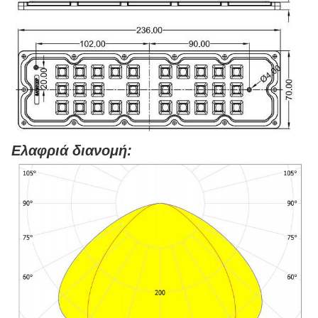
Ελαφριά διανομή: