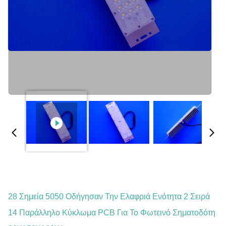
28 Σημεία 5050 Οδήγησαν Την Ελαφριά Ενότητα 2 Σειρά
14 Παράλληλο Κύκλωμα PCB Για Το Φωτεινό Σηματοδότη