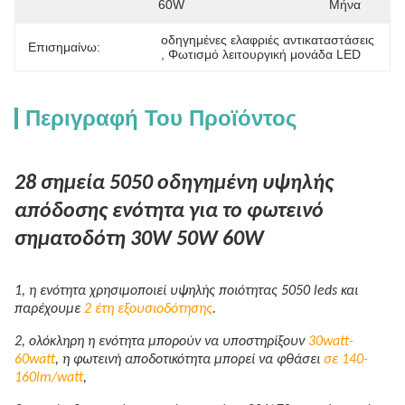
60W
Μήνα
οδηγημένες ελαφριές αντικαταστάσεις
Επισημαίνω:
, 
Φωτισμό λειτουργική μονάδα LED
Περιγραφή Του Προϊόντος
28 σημεία 5050 οδηγημένη υψηλής
απόδοσης ενότητα για το φωτεινό
σηματοδότη 30W 50W 60W
1, η ενότητα χρησιμοποιεί υψηλής ποιότητας 5050 leds και
παρέχουμε
2 έτη εξουσιοδότησης
.
2, ολόκληρη η ενότητα μπορούν να υποστηρίξουν
30watt-
60watt
, η φωτεινή αποδοτικότητα μπορεί να φθάσει
σε 140-
160lm/watt
,