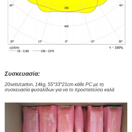
Συσκευασία:
20sets/carton, 14kg, 55*33*21cm κάθε PC με τη
συσκευασία φυσαλίδων για να το προστατεύσει καλά