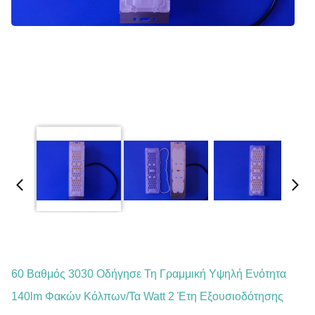
60 Βαθμός 3030 Οδήγησε Τη Γραμμική Υψηλή Ενότητα
140lm Φακών Κόλπων/τα Watt 2 Έτη Εξουσιοδότησης