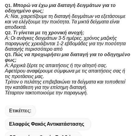
Μπορώ να έχω μια διαταγή δειγμάτων για το
Q1.
οδηγημένο φως;
Α: Ναι, χαιρετίζουμε τη διαταγή δειγμάτων να εξετάσουμε
και να ελέγξουμε την ποιότητα. Τα μικτά δείγματα είναι
αποδεκτά.
Τι γίνεται με τη χρονική ανοχή;
Q2.
Α: Οι ανάγκες δειγμάτων 3-5 ημέρες, χρόνος μαζικής
παραγωγής χρειάζονται 1-2 εβδομάδες για την ποσότητα
διαταγής περισσότερο από
Πώς να προχωρήσει μια διαταγή για το οδηγημένο
Q3.
φως;
Α: Αρχικά ξέρτε τις απαιτήσεις ή την αίτησή σας.
Αφετέρου αναφέρουμε σύμφωνα με τις απαιτήσεις σας ή
τις προτάσεις μας.
Τρίτον ο πελάτης επιβεβαιώνει τα δείγματα και τοποθετεί
την κατάθεση για την επίσημη διαταγή.
Τέταρτον τακτοποιούμε την παραγωγή.
Ετικέττες:
Ελαφρύς Φακός Αντικατάστασης