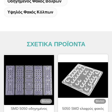
Οδηγημένος Φακός Βολβών
Υψηλός Φακός Κόλπων
ΣΧΕΤΙΚΑ ΠΡΟΪΟΝΤΑ
Βίντεο
Βίντεο
SMD 5050 οδηγημένος
5050 SMD ελαφρύς φακός